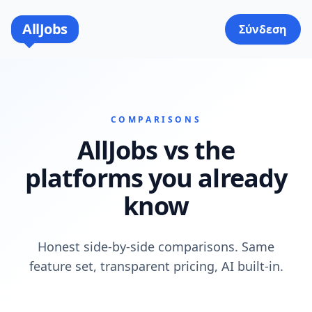
AllJobs
Σύνδεση
COMPARISONS
AllJobs vs the
platforms you already
know
Honest side-by-side comparisons. Same
feature set, transparent pricing, AI built-in.