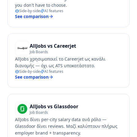
you don't have to choose.
Side-by-side
AI features
See comparison
AllJobs vs
Careerjet
Job Boards
AllJobs χρησιμοποιεί το Careerjet ως κανάλι
διανομής — όχι ως ATS υποκατάστατο.
Side-by-side
AI features
See comparison
AllJobs vs
Glassdoor
Job Boards
AllJobs δίνει per-city salary data ανά ρόλο —
Glassdoor δίνει reviews. Μαζί καλύπτουν πλήρως
employer brand + transparency.