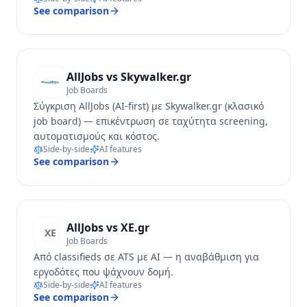
See comparison
AllJobs vs
Skywalker.gr
Job Boards
Σύγκριση AllJobs (AI-first) με Skywalker.gr (κλασικό
job board) — επικέντρωση σε ταχύτητα screening,
αυτοματισμούς και κόστος.
Side-by-side
AI features
See comparison
AllJobs vs
XE.gr
XE
Job Boards
Από classifieds σε ATS με AI — η αναβάθμιση για
εργοδότες που ψάχνουν δομή.
Side-by-side
AI features
See comparison