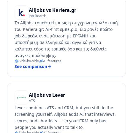
AllJobs vs
Kariera.gr
Job Boards
Το AllJobs τοποθετείται ως η σύγχρονη εναλλακτική
του Kariera.gr: AI-first εμπειρία, διαφανές πρώτο
job δωρεάν, ενσωμάτωση με ΕΡΓΑΝΗ και
υποστήριξη σε ελληνικά και αγγλικά για να
καλύπτει τόσο τις τοπικές όσο και τις διεθνείς
ανάγκες πρόσληψης.
Side-by-side
AI features
See comparison
AllJobs vs
Lever
ATS
Lever combines ATS and CRM, but you still do the
screening yourself. AllJobs adds AI that interviews,
scores, and shortlists — so your CRM only has
people you actually want to talk to.
Side-by-side
AI features