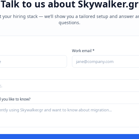
Talk to us about
Skywalker.gr
t your hiring stack — we’ll show you a tailored setup and answer 
questions.
Work email *
 you like to know?