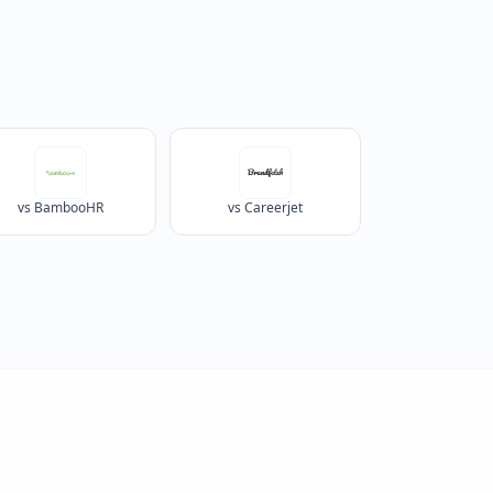
vs BambooHR
vs Careerjet