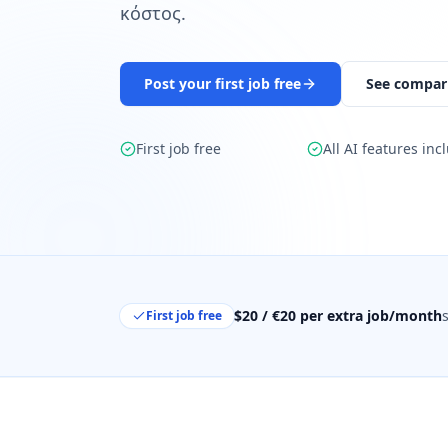
κόστος.
Post your first job free
See compar
First job free
All AI features inc
$20 / €20 per extra job/month
First job free