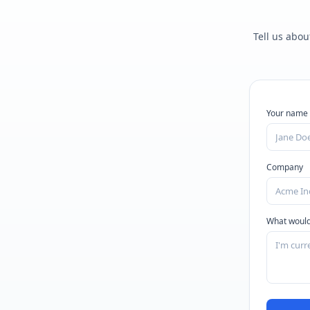
Tell us abou
Your name
Company
What would