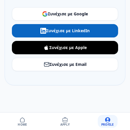
Συνέχισε με Google
Συνέχισε με LinkedIn
Συνέχισε με Apple
Συνέχισε με Email
HOME
APPLY
PROFILE