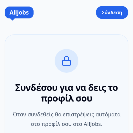
AllJobs
Σύνδεση
Συνδέσου για να δεις το
προφίλ σου
Όταν συνδεθείς θα επιστρέψεις αυτόματα
στο προφίλ σου στο AllJobs.