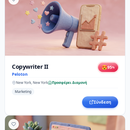
Copywriter II
😍
95
%
Peloton
New York, New York
Προσφέρει Διαμονή
Marketing
Σύνδεση