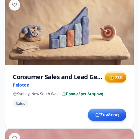
Consumer Sales and Lead Generation Specialist
🙂
73
%
Peloton
Sydney, New South Wales
Προσφέρει Διαμονή
Sales
Σύνδεση