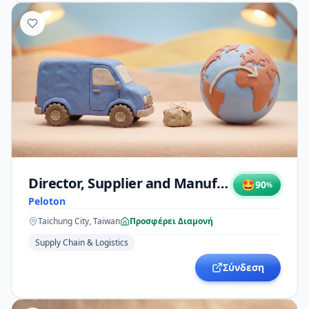
Director, Supplier and Manufacturer Quality
🤩
90
%
Peloton
Taichung City, Taiwan
Προσφέρει Διαμονή
Supply Chain & Logistics
Σύνδεση