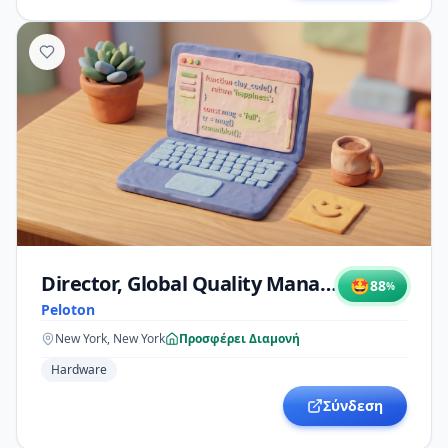
Director, Global Quality Management Systems
🤩
88
%
Peloton
New York, New York
Προσφέρει Διαμονή
Hardware
Σύνδεση