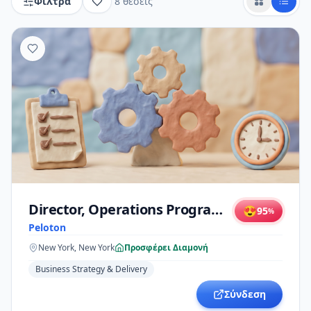
Φίλτρα
8
θέσεις
Director, Operations Program Management
😍
95
%
Peloton
New York, New York
Προσφέρει Διαμονή
Business Strategy & Delivery
Σύνδεση