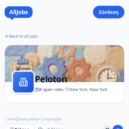
AllJobs
Σύνδεση
Back to all jobs
Peloton
8
open roles
•
New York, New York
Αναζήτηση