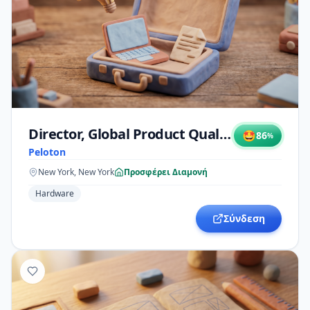
Director, Global Product Quality
🤩
86
%
Peloton
New York, New York
Προσφέρει Διαμονή
Hardware
Σύνδεση