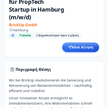
für PropTech
Startup in Hamburg
(m/w/d)
BrickUp GmbH
Hamburg
onsite
Δημοσιεύτηκε πριν 2 μήνες
Κάνε Αίτηση
Περιγραφή Θέσης
Wir bei BrickUp revolutionieren die Sanierung und
Renovierung von Bestandsimmobilien – nachhaltig,
effizient und risikofrei.
Unser innovativer Ansatz ermöglicht es
Immobilienbesitzern, ihre Wohnimmobilien schnell