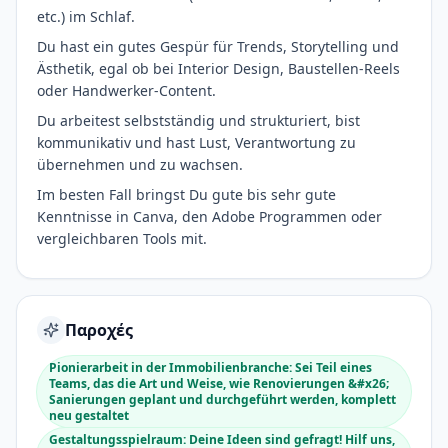
etc.) im Schlaf.
Du hast ein gutes Gespür für Trends, Storytelling und
Ästhetik, egal ob bei Interior Design, Baustellen-Reels
oder Handwerker-Content.
Du arbeitest selbstständig und strukturiert, bist
kommunikativ und hast Lust, Verantwortung zu
übernehmen und zu wachsen.
Im besten Fall bringst Du gute bis sehr gute
Kenntnisse in Canva, den Adobe Programmen oder
vergleichbaren Tools mit.
Παροχές
Pionierarbeit in der Immobilienbranche: Sei Teil eines
Teams, das die Art und Weise, wie Renovierungen &#x26;
Sanierungen geplant und durchgeführt werden, komplett
neu gestaltet
Gestaltungsspielraum: Deine Ideen sind gefragt! Hilf uns,