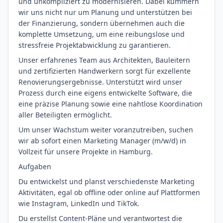
und unkompliziert zu modernisieren. Dabei kümmern
wir uns nicht nur um Planung und unterstützen bei
der Finanzierung, sondern übernehmen auch die
komplette Umsetzung, um eine reibungslose und
stressfreie Projektabwicklung zu garantieren.
Unser erfahrenes Team aus Architekten, Bauleitern
und zertifizierten Handwerkern sorgt für exzellente
Renovierungsergebnisse. Unterstützt wird unser
Prozess durch eine eigens entwickelte Software, die
eine präzise Planung sowie eine nahtlose Koordination
aller Beteiligten ermöglicht.
Um unser Wachstum weiter voranzutreiben, suchen
wir ab sofort einen Marketing Manager (m/w/d) in
Vollzeit für unsere Projekte in Hamburg.
Aufgaben
Du entwickelst und planst verschiedenste Marketing
Aktivitäten, egal ob offline oder online auf Plattformen
wie Instagram, LinkedIn und TikTok.
Du erstellst Content-Pläne und verantwortest die