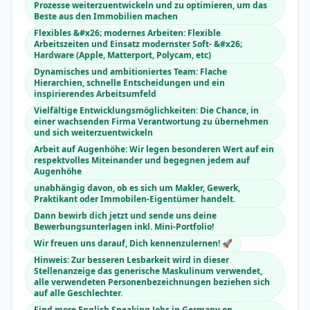
Prozesse weiterzuentwickeln und zu optimieren, um das
Beste aus den Immobilien machen
Flexibles &#x26; modernes Arbeiten: Flexible
Arbeitszeiten und Einsatz modernster Soft- &#x26;
Hardware (Apple, Matterport, Polycam, etc)
Dynamisches und ambitioniertes Team: Flache
Hierarchien, schnelle Entscheidungen und ein
inspirierendes Arbeitsumfeld
Vielfältige Entwicklungsmöglichkeiten: Die Chance, in
einer wachsenden Firma Verantwortung zu übernehmen
und sich weiterzuentwickeln
Arbeit auf Augenhöhe: Wir legen besonderen Wert auf ein
respektvolles Miteinander und begegnen jedem auf
Augenhöhe
unabhängig davon, ob es sich um Makler, Gewerk,
Praktikant oder Immobilen-Eigentümer handelt.
Dann bewirb dich jetzt und sende uns deine
Bewerbungsunterlagen inkl. Mini-Portfolio!
Wir freuen uns darauf, Dich kennenzulernen! 🚀
Hinweis: Zur besseren Lesbarkeit wird in dieser
Stellenanzeige das generische Maskulinum verwendet,
alle verwendeten Personenbezeichnungen beziehen sich
auf alle Geschlechter.
Find more English Speaking Jobs in Germany on