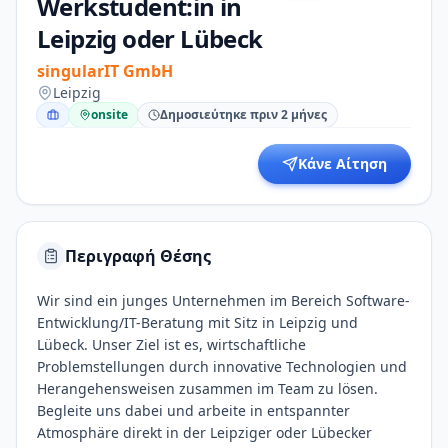
Werkstudent:in in
Leipzig oder Lübeck
singularIT GmbH
Leipzig
onsite
Δημοσιεύτηκε πριν 2 μήνες
Κάνε Αίτηση
Περιγραφή Θέσης
Wir sind ein junges Unternehmen im Bereich Software-
Entwicklung/IT-Beratung mit Sitz in Leipzig und
Lübeck. Unser Ziel ist es, wirtschaftliche
Problemstellungen durch innovative Technologien und
Herangehensweisen zusammen im Team zu lösen.
Begleite uns dabei und arbeite in entspannter
Atmosphäre direkt in der Leipziger oder Lübecker