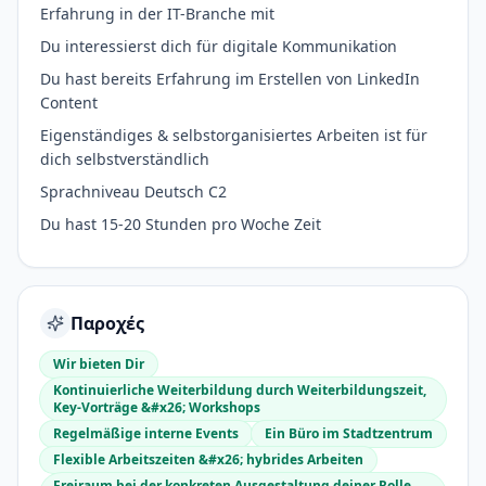
Erfahrung in der IT-Branche mit
Du interessierst dich für digitale Kommunikation
Du hast bereits Erfahrung im Erstellen von LinkedIn
Content
Eigenständiges & selbstorganisiertes Arbeiten ist für
dich selbstverständlich
Sprachniveau Deutsch C2
Du hast 15-20 Stunden pro Woche Zeit
Παροχές
Wir bieten Dir
Kontinuierliche Weiterbildung durch Weiterbildungszeit,
Key-Vorträge &#x26; Workshops
Regelmäßige interne Events
Ein Büro im Stadtzentrum
Flexible Arbeitszeiten &#x26; hybrides Arbeiten
Freiraum bei der konkreten Ausgestaltung deiner Rolle