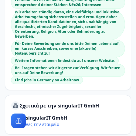
entsprechend deiner Stärken &#x26; Interessen
Wir arbeiten ständig daran, eine vielfältige und inklusive
Arbeitsumgebung sicherzustellen und ermutigen daher
alle qualifizierten Kandidat:innen, sich unabhängig von
Geschlecht, ethnischer Zugehörigkeit, sexueller
Orientierung, Religion, Alter oder Behinderung zu
bewerben.
Für Deine Bewerbung sende uns bitte Deinen Lebenslauf,
ein kurzes Anschreiben, sowie eine (aktuelle)
Notenübersicht zu!
Weitere Informationen findest du auf unserer Website.
Bei Fragen stehen wir dir gerne zur Verfügung. Wir freuen
uns auf Deine Bewerbung!
Find Jobs in Germany on Arbeitnow
Σχετικά με την singularIT GmbH
singularIT GmbH
Δες την εταιρεία