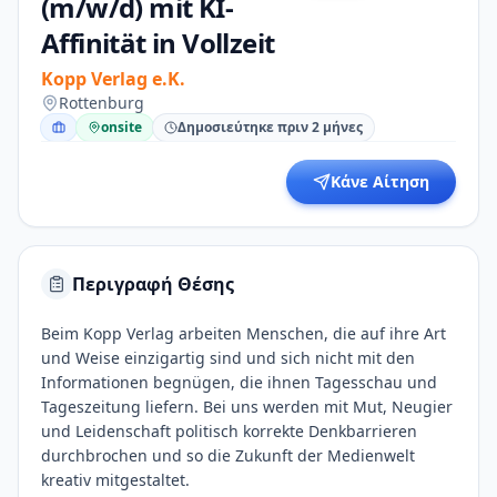
(m/w/d) mit KI-
Affinität in Vollzeit
Kopp Verlag e.K.
Rottenburg
onsite
Δημοσιεύτηκε πριν 2 μήνες
Κάνε Αίτηση
Περιγραφή Θέσης
Beim Kopp Verlag arbeiten Menschen, die auf ihre Art
und Weise einzigartig sind und sich nicht mit den
Informationen begnügen, die ihnen Tagesschau und
Tageszeitung liefern. Bei uns werden mit Mut, Neugier
und Leidenschaft politisch korrekte Denkbarrieren
durchbrochen und so die Zukunft der Medienwelt
kreativ mitgestaltet.