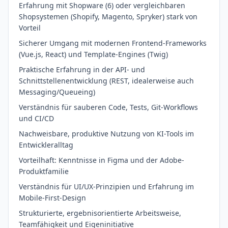
Erfahrung mit Shopware (6) oder vergleichbaren
Shopsystemen (Shopify, Magento, Spryker) stark von
Vorteil
Sicherer Umgang mit modernen Frontend-Frameworks
(Vue.js, React) und Template-Engines (Twig)
Praktische Erfahrung in der API- und
Schnittstellenentwicklung (REST, idealerweise auch
Messaging/Queueing)
Verständnis für sauberen Code, Tests, Git-Workflows
und CI/CD
Nachweisbare, produktive Nutzung von KI-Tools im
Entwickleralltag
Vorteilhaft: Kenntnisse in Figma und der Adobe-
Produktfamilie
Verständnis für UI/UX-Prinzipien und Erfahrung im
Mobile-First-Design
Strukturierte, ergebnisorientierte Arbeitsweise,
Teamfähigkeit und Eigeninitiative