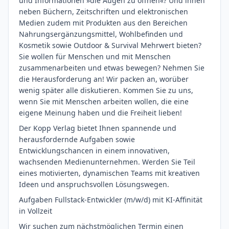
und Informationen »die Augen zu öffnen«? Und ihnen
neben Büchern, Zeitschriften und elektronischen
Medien zudem mit Produkten aus den Bereichen
Nahrungsergänzungsmittel, Wohlbefinden und
Kosmetik sowie Outdoor & Survival Mehrwert bieten?
Sie wollen für Menschen und mit Menschen
zusammenarbeiten und etwas bewegen? Nehmen Sie
die Herausforderung an! Wir packen an, worüber
wenig später alle diskutieren. Kommen Sie zu uns,
wenn Sie mit Menschen arbeiten wollen, die eine
eigene Meinung haben und die Freiheit lieben!
Der Kopp Verlag bietet Ihnen spannende und
herausfordernde Aufgaben sowie
Entwicklungschancen in einem innovativen,
wachsenden Medienunternehmen. Werden Sie Teil
eines motivierten, dynamischen Teams mit kreativen
Ideen und anspruchsvollen Lösungswegen.
Aufgaben Fullstack-Entwickler (m/w/d) mit KI-Affinität
in Vollzeit
Wir suchen zum nächstmöglichen Termin einen