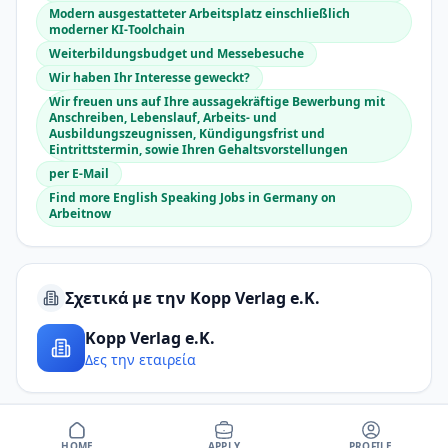
Modern ausgestatteter Arbeitsplatz einschließlich
moderner KI-Toolchain
Weiterbildungsbudget und Messebesuche
Wir haben Ihr Interesse geweckt?
Wir freuen uns auf Ihre aussagekräftige Bewerbung mit
Anschreiben, Lebenslauf, Arbeits- und
Ausbildungszeugnissen, Kündigungsfrist und
Eintrittstermin, sowie Ihren Gehaltsvorstellungen
per E-Mail
Find more English Speaking Jobs in Germany on
Arbeitnow
Σχετικά με την Kopp Verlag e.K.
Kopp Verlag e.K.
Δες την εταιρεία
HOME
APPLY
PROFILE