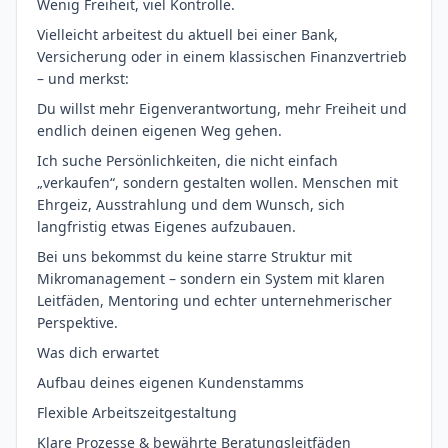
Wenig Freiheit, viel Kontrolle.
Vielleicht arbeitest du aktuell bei einer Bank,
Versicherung oder in einem klassischen Finanzvertrieb
– und merkst:
Du willst mehr Eigenverantwortung, mehr Freiheit und
endlich deinen eigenen Weg gehen.
Ich suche Persönlichkeiten, die nicht einfach
„verkaufen“, sondern gestalten wollen. Menschen mit
Ehrgeiz, Ausstrahlung und dem Wunsch, sich
langfristig etwas Eigenes aufzubauen.
Bei uns bekommst du keine starre Struktur mit
Mikromanagement – sondern ein System mit klaren
Leitfäden, Mentoring und echter unternehmerischer
Perspektive.
Was dich erwartet
Aufbau deines eigenen Kundenstamms
Flexible Arbeitszeitgestaltung
Klare Prozesse & bewährte Beratungsleitfäden