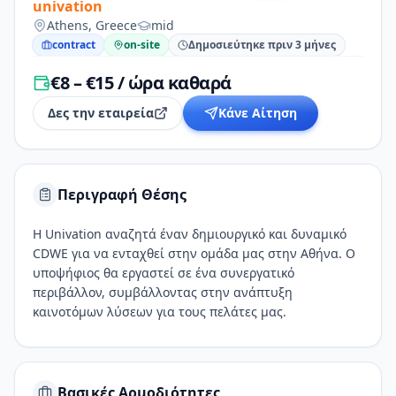
univation
Athens, Greece
mid
contract
on-site
Δημοσιεύτηκε πριν 3 μήνες
€8 – €15 / ώρα καθαρά
Δες την εταιρεία
Κάνε Αίτηση
Περιγραφή Θέσης
Η Univation αναζητά έναν δημιουργικό και δυναμικό
CDWE για να ενταχθεί στην ομάδα μας στην Αθήνα. Ο
υποψήφιος θα εργαστεί σε ένα συνεργατικό
περιβάλλον, συμβάλλοντας στην ανάπτυξη
καινοτόμων λύσεων για τους πελάτες μας.
Βασικές Αρμοδιότητες