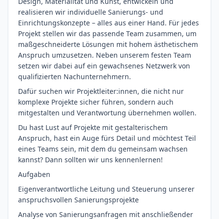
Design, Materialität und Kunst, entwickeln und
realisieren wir individuelle Sanierungs- und
Einrichtungskonzepte – alles aus einer Hand. Für jedes
Projekt stellen wir das passende Team zusammen, um
maßgeschneiderte Lösungen mit hohem ästhetischem
Anspruch umzusetzen. Neben unserem festen Team
setzen wir dabei auf ein gewachsenes Netzwerk von
qualifizierten Nachunternehmern.
Dafür suchen wir Projektleiter:innen, die nicht nur
komplexe Projekte sicher führen, sondern auch
mitgestalten und Verantwortung übernehmen wollen.
Du hast Lust auf Projekte mit gestalterischem
Anspruch, hast ein Auge fürs Detail und möchtest Teil
eines Teams sein, mit dem du gemeinsam wachsen
kannst? Dann sollten wir uns kennenlernen!
Aufgaben
Eigenverantwortliche Leitung und Steuerung unserer
anspruchsvollen Sanierungsprojekte
Analyse von Sanierungsanfragen mit anschließender