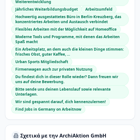
Weiterentwicklung
Jährliches Weiterbildungsbudget
Arbeitsumfeld
Hochwertig ausgestattetes Büro in Berlin-Kreuzberg, das
konzentriertes Arbeiten und Austausch verbindet
Flexibles Arbeiten mit der Möglichkeit auf Homeoffice
Moderne Tools und Programme, mit denen das Arbeiten
Spaß macht
Ein Arbeitsplatz, an dem auch die kleinen Dinge stimmen:
frisches Obst, guter Kaffee, …
Urban Sports Mitgliedschaft
Firmenwagen auch zur privaten Nutzung
Du findest dich in dieser Rolle wieder? Dann freuen wir
uns auf deine Bewerbung.
Bitte sende uns deinen Lebenslauf sowie relevante
Unterlagen.
Wir sind gespannt darauf, dich kennenzulernen!
Find Jobs in Germany on Arbeitnow
Σχετικά με την ArchiAktion GmbH