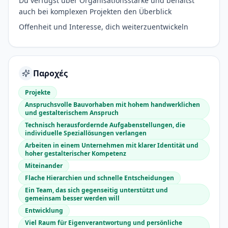
Du verfügst über Organisationsstärke und behältst
auch bei komplexen Projekten den Überblick
Offenheit und Interesse, dich weiterzuentwickeln
Παροχές
Projekte
Anspruchsvolle Bauvorhaben mit hohem handwerklichen
und gestalterischem Anspruch
Technisch herausfordernde Aufgabenstellungen, die
individuelle Speziallösungen verlangen
Arbeiten in einem Unternehmen mit klarer Identität und
hoher gestalterischer Kompetenz
Miteinander
Flache Hierarchien und schnelle Entscheidungen
Ein Team, das sich gegenseitig unterstützt und
gemeinsam besser werden will
Entwicklung
Viel Raum für Eigenverantwortung und persönliche