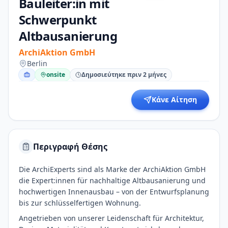
Bauleiter:in mit
Schwerpunkt
Altbausanierung
ArchiAktion GmbH
Berlin
onsite
Δημοσιεύτηκε πριν 2 μήνες
Κάνε Αίτηση
Περιγραφή Θέσης
Die ArchiExperts sind als Marke der ArchiAktion GmbH
die Expert:innen für nachhaltige Altbausanierung und
hochwertigen Innenausbau – von der Entwurfsplanung
bis zur schlüsselfertigen Wohnung.
Angetrieben von unserer Leidenschaft für Architektur,