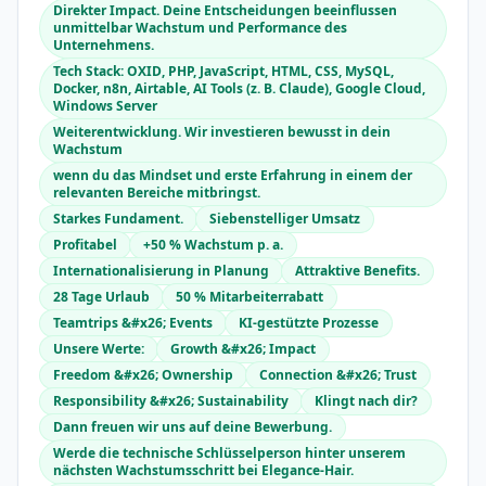
Direkter Impact. Deine Entscheidungen beeinflussen
unmittelbar Wachstum und Performance des
Unternehmens.
Tech Stack: OXID, PHP, JavaScript, HTML, CSS, MySQL,
Docker, n8n, Airtable, AI Tools (z. B. Claude), Google Cloud,
Windows Server
Weiterentwicklung. Wir investieren bewusst in dein
Wachstum
wenn du das Mindset und erste Erfahrung in einem der
relevanten Bereiche mitbringst.
Starkes Fundament.
Siebenstelliger Umsatz
Profitabel
+50 % Wachstum p. a.
Internationalisierung in Planung
Attraktive Benefits.
28 Tage Urlaub
50 % Mitarbeiterrabatt
Teamtrips &#x26; Events
KI-gestützte Prozesse
Unsere Werte:
Growth &#x26; Impact
Freedom &#x26; Ownership
Connection &#x26; Trust
Responsibility &#x26; Sustainability
Klingt nach dir?
Dann freuen wir uns auf deine Bewerbung.
Werde die technische Schlüsselperson hinter unserem
nächsten Wachstumsschritt bei Elegance-Hair.