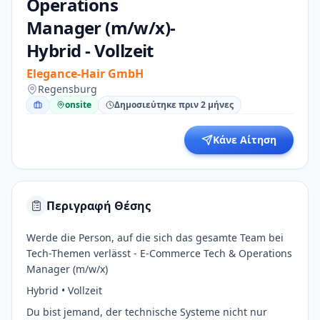
Operations
Manager (m/w/x)-
Hybrid - Vollzeit
Elegance-Hair GmbH
Regensburg
onsite
Δημοσιεύτηκε πριν 2 μήνες
Κάνε Αίτηση
Περιγραφή Θέσης
Werde die Person, auf die sich das gesamte Team bei
Tech-Themen verlässt - E-Commerce Tech & Operations
Manager (m/w/x)
Hybrid • Vollzeit
Du bist jemand, der technische Systeme nicht nur