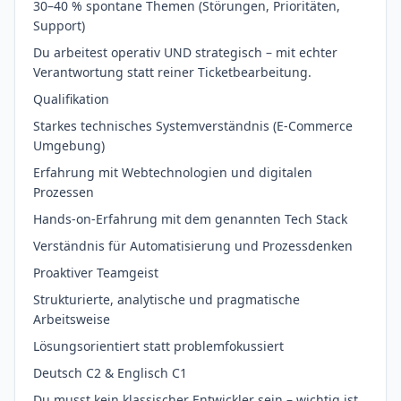
30–40 % spontane Themen (Störungen, Prioritäten,
Support)
Du arbeitest operativ UND strategisch – mit echter
Verantwortung statt reiner Ticketbearbeitung.
Qualifikation
Starkes technisches Systemverständnis (E-Commerce
Umgebung)
Erfahrung mit Webtechnologien und digitalen
Prozessen
Hands-on-Erfahrung mit dem genannten Tech Stack
Verständnis für Automatisierung und Prozessdenken
Proaktiver Teamgeist
Strukturierte, analytische und pragmatische
Arbeitsweise
Lösungsorientiert statt problemfokussiert
Deutsch C2 & Englisch C1
Du musst kein klassischer Entwickler sein – wichtig ist,