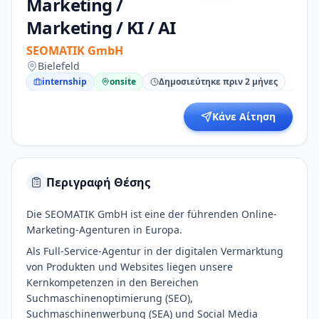
Marketing /
Marketing / KI / AI
SEOMATIK GmbH
Bielefeld
internship
onsite
Δημοσιεύτηκε πριν 2 μήνες
Κάνε Αίτηση
Περιγραφή Θέσης
Die SEOMATIK GmbH ist eine der führenden Online-
Marketing-Agenturen in Europa.
Als Full-Service-Agentur in der digitalen Vermarktung
von Produkten und Websites liegen unsere
Kernkompetenzen in den Bereichen
Suchmaschinenoptimierung (SEO),
Suchmaschinenwerbung (SEA) und Social Media