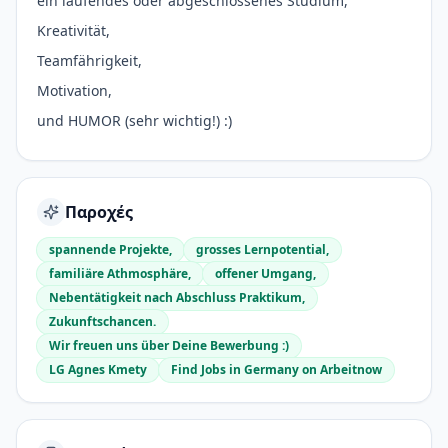
ein laufendes oder abgeschlossenes Studium,
Kreativität,
Teamfährigkeit,
Motivation,
und HUMOR (sehr wichtig!) :)
Παροχές
spannende Projekte,
grosses Lernpotential,
familiäre Athmosphäre,
offener Umgang,
Nebentätigkeit nach Abschluss Praktikum,
Zukunftschancen.
Wir freuen uns über Deine Bewerbung :)
LG Agnes Kmety
Find Jobs in Germany on Arbeitnow