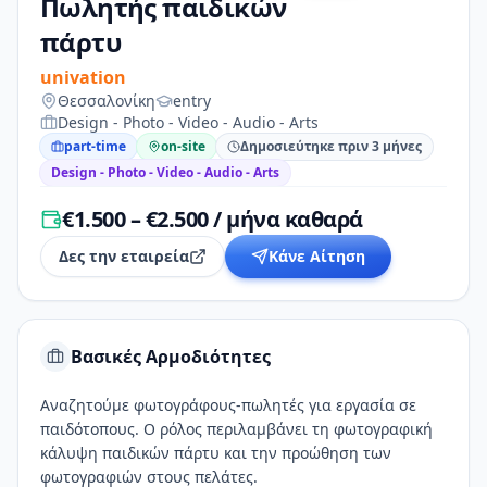
Πωλητής παιδικών
πάρτυ
univation
Θεσσαλονίκη
entry
Design - Photo - Video - Audio - Arts
part-time
on-site
Δημοσιεύτηκε πριν 3 μήνες
Design - Photo - Video - Audio - Arts
€1.500 – €2.500 / μήνα καθαρά
Δες την εταιρεία
Κάνε Αίτηση
Βασικές Αρμοδιότητες
Αναζητούμε φωτογράφους-πωλητές για εργασία σε
παιδότοπους. Ο ρόλος περιλαμβάνει τη φωτογραφική
κάλυψη παιδικών πάρτυ και την προώθηση των
φωτογραφιών στους πελάτες.