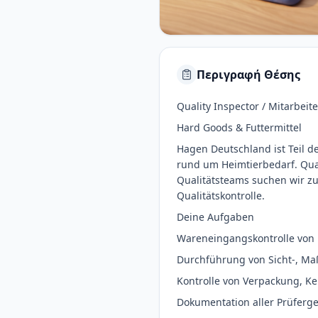
Περιγραφή Θέσης
Quality Inspector / Mitarbeit
Hard Goods & Futtermittel
Hagen Deutschland ist Teil d
rund um Heimtierbedarf. Qual
Qualitätsteams suchen wir z
Qualitätskontrolle.
Deine Aufgaben
Wareneingangskontrolle von 
Durchführung von Sicht-, Maß
Kontrolle von Verpackung, 
Dokumentation aller Prüferge