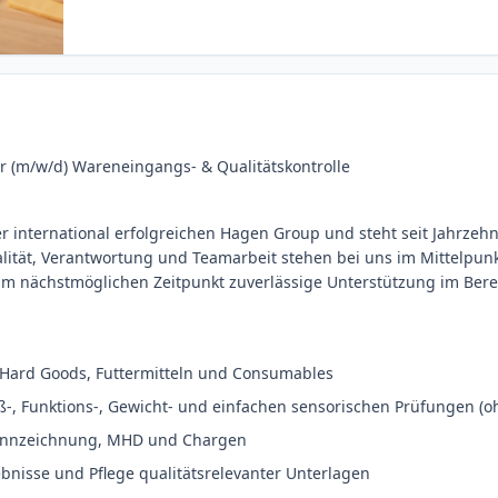
er (m/w/d) Wareneingangs- & Qualitätskontrolle
er international erfolgreichen Hagen Group und steht seit Jahrzeh
ität, Verantwortung und Teamarbeit stehen bei uns im Mittelpunk
um nächstmöglichen Zeitpunkt zuverlässige Unterstützung im Ber
Hard Goods, Futtermitteln und Consumables
-, Funktions‑, Gewicht‑ und einfachen sensorischen Prüfungen (o
Kennzeichnung, MHD und Chargen
bnisse und Pflege qualitätsrelevanter Unterlagen