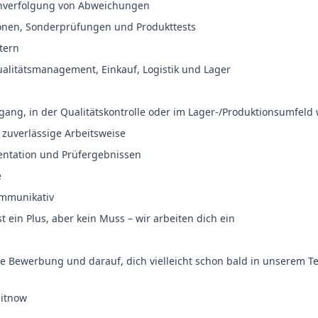
hverfolgung von Abweichungen
onen, Sonderprüfungen und Produkttests
tern
litätsmanagement, Einkauf, Logistik und Lager
gang, in der Qualitätskontrolle oder im Lager-/Produktionsumfel
d zuverlässige Arbeitsweise
ntation und Prüfergebnissen
e
ommunikativ
t ein Plus, aber kein Muss – wir arbeiten dich ein
ne Bewerbung und darauf, dich vielleicht schon bald in unserem 
eitnow