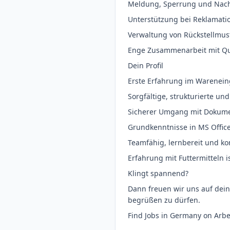
Meldung, Sperrung und Nac
Unterstützung bei Reklamati
Verwaltung von Rückstellmus
Enge Zusammenarbeit mit Qua
Dein Profil
Erste Erfahrung im Warenein
Sorgfältige, strukturierte un
Sicherer Umgang mit Dokume
Grundkenntnisse in MS Offic
Teamfähig, lernbereit und k
Erfahrung mit Futtermitteln is
Klingt spannend?
Dann freuen wir uns auf dei
begrüßen zu dürfen.
Find Jobs in Germany on Arb