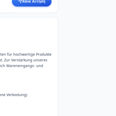
Κάνε Αίτηση
nten für hochwertige Produkte
t. Zur Verstärkung unseres
eich Wareneingangs- und
hne Verkostung)