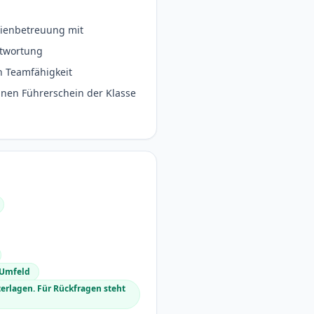
ienbetreuung mit
ntwortung
h Teamfähigkeit
inen Führerschein der Klasse
 Umfeld
terlagen. Für Rückfragen steht