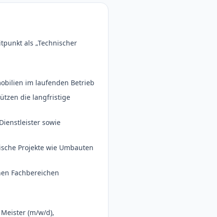
punkt als „Technischer
bilien im laufenden Betrieb
zen die langfristige
ienstleister sowie
hnische Projekte wie Umbauten
nen Fachbereichen
 Meister (m/w/d),