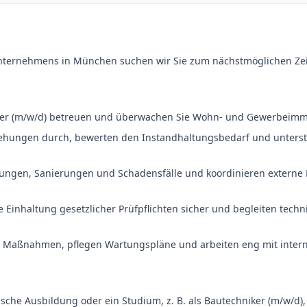
nternehmens in München suchen wir Sie zum nächstmöglichen Zeit
ger (m/w/d) betreuen und überwachen Sie Wohn- und Gewerbeimmo
hungen durch, bewerten den Instandhaltungsbedarf und unterstüt
ungen, Sanierungen und Schadensfälle und koordinieren externe D
ie Einhaltung gesetzlicher Prüfpflichten sicher und begleiten tec
e Maßnahmen, pflegen Wartungspläne und arbeiten eng mit inter
sche Ausbildung oder ein Studium, z. B. als Bautechniker (m/w/d),