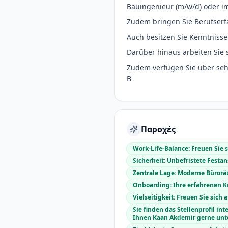
Bauingenieur (m/w/d) oder im
Zudem bringen Sie Berufser
Auch besitzen Sie Kenntniss
Darüber hinaus arbeiten Sie 
Zudem verfügen Sie über sehr
B
Παροχές
Work-Life-Balance: Freuen Sie s
Sicherheit: Unbefristete Fest
Zentrale Lage: Moderne Bürorä
Onboarding: Ihre erfahrenen K
Vielseitigkeit: Freuen Sie si
Sie finden das Stellenprofil i
Ihnen Kaan Akdemir gerne unte