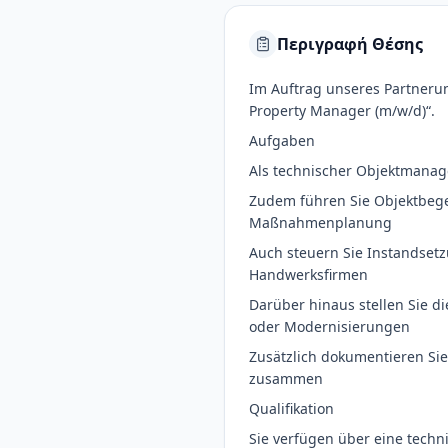
Περιγραφή Θέσης
Im Auftrag unseres Partneru
Property Manager (m/w/d)“.
Aufgaben
Als technischer Objektmana
Zudem führen Sie Objektbege
Maßnahmenplanung
Auch steuern Sie Instandsetz
Handwerksfirmen
Darüber hinaus stellen Sie d
oder Modernisierungen
Zusätzlich dokumentieren Si
zusammen
Qualifikation
Sie verfügen über eine techni