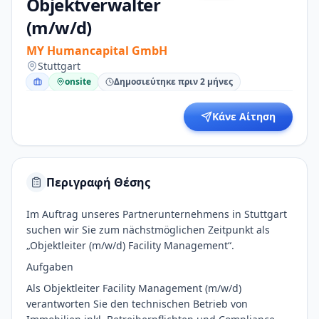
Objektverwalter
(m/w/d)
MY Humancapital GmbH
Stuttgart
onsite
Δημοσιεύτηκε πριν 2 μήνες
Κάνε Αίτηση
Περιγραφή Θέσης
Im Auftrag unseres Partnerunternehmens in Stuttgart
suchen wir Sie zum nächstmöglichen Zeitpunkt als
„Objektleiter (m/w/d) Facility Management“.
Aufgaben
Als Objektleiter Facility Management (m/w/d)
verantworten Sie den technischen Betrieb von