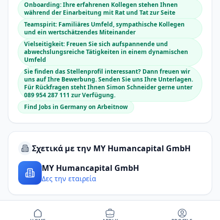
Onboarding: Ihre erfahrenen Kollegen stehen Ihnen
während der Einarbeitung mit Rat und Tat zur Seite
Teamspirit: Familiäres Umfeld, sympathische Kollegen
und ein wertschätzendes Miteinander
Vielseitigkeit: Freuen Sie sich aufspannende und
abwechslungsreiche Tätigkeiten in einem dynamischen
Umfeld
Sie finden das Stellenprofil interessant? Dann freuen wir
uns auf Ihre Bewerbung. Senden Sie uns Ihre Unterlagen.
Für Rückfragen steht Ihnen Simon Schneider gerne unter
089 954 287 111 zur Verfügung.
Find Jobs in Germany on Arbeitnow
Σχετικά με την MY Humancapital GmbH
MY Humancapital GmbH
Δες την εταιρεία