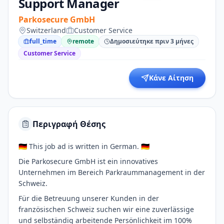
Support Manager
Parkosecure GmbH
Switzerland
Customer Service
full_time
remote
Δημοσιεύτηκε πριν 3 μήνες
Customer Service
Κάνε Αίτηση
Περιγραφή Θέσης
🇩🇪 This job ad is written in German. 🇩🇪
Die Parkosecure GmbH ist ein innovatives
Unternehmen im Bereich Parkraummanagement in der
Schweiz.
Für die Betreuung unserer Kunden in der
französischen Schweiz suchen wir eine zuverlässige
und selbständig arbeitende Persönlichkeit im 100%