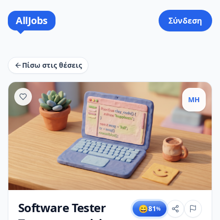
AllJobs
Σύνδεση
Πίσω στις θέσεις
MH
Software Tester
😄
81
%