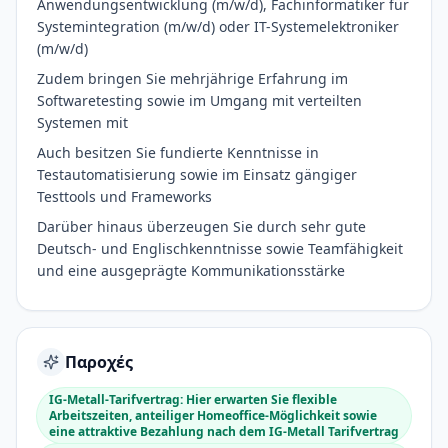
Anwendungsentwicklung (m/w/d), Fachinformatiker für
Systemintegration (m/w/d) oder IT-Systemelektroniker
(m/w/d)
Zudem bringen Sie mehrjährige Erfahrung im
Softwaretesting sowie im Umgang mit verteilten
Systemen mit
Auch besitzen Sie fundierte Kenntnisse in
Testautomatisierung sowie im Einsatz gängiger
Testtools und Frameworks
Darüber hinaus überzeugen Sie durch sehr gute
Deutsch- und Englischkenntnisse sowie Teamfähigkeit
und eine ausgeprägte Kommunikationsstärke
Παροχές
IG-Metall-Tarifvertrag: Hier erwarten Sie flexible
Arbeitszeiten, anteiliger Homeoffice-Möglichkeit sowie
eine attraktive Bezahlung nach dem IG-Metall Tarifvertrag