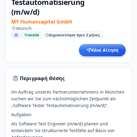
Testautomatisierung
(m/w/d)
MY Humancapital GmbH
Munich
onsite
Δημοσιεύτηκε πριν 2 μήνες
Κάνε Αίτηση
Περιγραφή Θέσης
Im Auftrag unseres Partnerunternehmens in München
suchen wir Sie zum nächstmöglichen Zeitpunkt als
„Software Tester Testautomatisierung (m/w/d)“.
Aufgaben
Als Software Test Engineer (m/w/d) planen und
entwickeln Sie strukturierte Testfälle auf Basis von