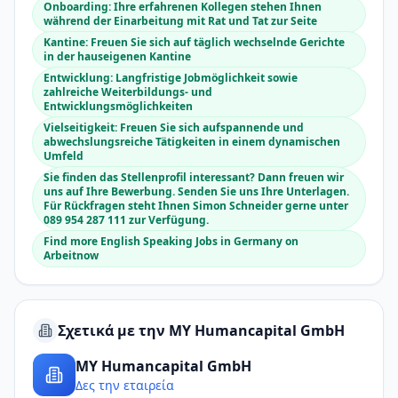
Onboarding: Ihre erfahrenen Kollegen stehen Ihnen
während der Einarbeitung mit Rat und Tat zur Seite
Kantine: Freuen Sie sich auf täglich wechselnde Gerichte
in der hauseigenen Kantine
Entwicklung: Langfristige Jobmöglichkeit sowie
zahlreiche Weiterbildungs- und
Entwicklungsmöglichkeiten
Vielseitigkeit: Freuen Sie sich aufspannende und
abwechslungsreiche Tätigkeiten in einem dynamischen
Umfeld
Sie finden das Stellenprofil interessant? Dann freuen wir
uns auf Ihre Bewerbung. Senden Sie uns Ihre Unterlagen.
Für Rückfragen steht Ihnen Simon Schneider gerne unter
089 954 287 111 zur Verfügung.
Find more English Speaking Jobs in Germany on
Arbeitnow
Σχετικά με την MY Humancapital GmbH
MY Humancapital GmbH
Δες την εταιρεία