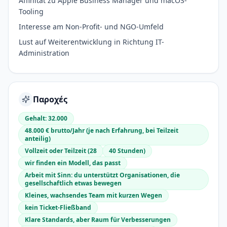
Affinität zu Apple Business Manager und macOS-
Tooling
Interesse am Non-Profit- und NGO-Umfeld
Lust auf Weiterentwicklung in Richtung IT-
Administration
Παροχές
Gehalt: 32.000
48.000 € brutto/Jahr (je nach Erfahrung, bei Teilzeit
anteilig)
Vollzeit oder Teilzeit (28
40 Stunden)
wir finden ein Modell, das passt
Arbeit mit Sinn: du unterstützt Organisationen, die
gesellschaftlich etwas bewegen
Kleines, wachsendes Team mit kurzen Wegen
kein Ticket-Fließband
Klare Standards, aber Raum für Verbesserungen