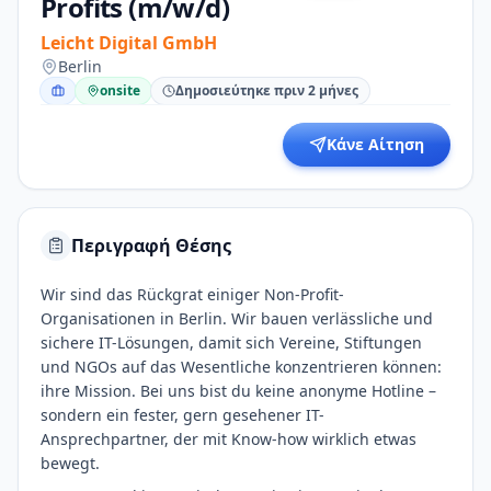
Profits (m/w/d)
Leicht Digital GmbH
Berlin
onsite
Δημοσιεύτηκε πριν 2 μήνες
Κάνε Αίτηση
Περιγραφή Θέσης
Wir sind das Rückgrat einiger Non-Profit-
Organisationen in Berlin. Wir bauen verlässliche und
sichere IT-Lösungen, damit sich Vereine, Stiftungen
und NGOs auf das Wesentliche konzentrieren können:
ihre Mission. Bei uns bist du keine anonyme Hotline –
sondern ein fester, gern gesehener IT-
Ansprechpartner, der mit Know-how wirklich etwas
bewegt.