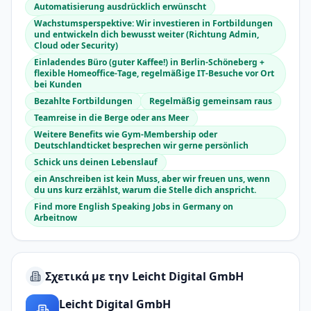
Automatisierung ausdrücklich erwünscht
Wachstumsperspektive: Wir investieren in Fortbildungen
und entwickeln dich bewusst weiter (Richtung Admin,
Cloud oder Security)
Einladendes Büro (guter Kaffee!) in Berlin-Schöneberg +
flexible Homeoffice-Tage, regelmäßige IT-Besuche vor Ort
bei Kunden
Bezahlte Fortbildungen
Regelmäßig gemeinsam raus
Teamreise in die Berge oder ans Meer
Weitere Benefits wie Gym-Membership oder
Deutschlandticket besprechen wir gerne persönlich
Schick uns deinen Lebenslauf
ein Anschreiben ist kein Muss, aber wir freuen uns, wenn
du uns kurz erzählst, warum die Stelle dich anspricht.
Find more English Speaking Jobs in Germany on
Arbeitnow
Σχετικά με την Leicht Digital GmbH
Leicht Digital GmbH