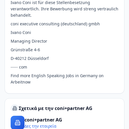
Ivano Coni ist für diese Stellenbesetzung
verantwortlich. Ihre Bewerbung wird streng vertraulich
behandelt.
coni executive consulting (deutschland) gmbh
Ivano Coni
Managing Director
Grünstraße 4-6
D-40212 Düsseldorf
----- com
Find more English Speaking Jobs in Germany on
Arbeitnow
Σχετικά με την coni+partner AG
coni+partner AG
Δες την εταιρεία