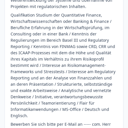
Weiterentwicklung der Systeme und Übernahme von
Projekten mit regulatorischen Inhalten.
Qualifikation Studium der Quantitative Finance,
Wirtschaftswissenschaften oder Banking & Finance /
Berufliche Erfahrung in der Wirtschaftsprüfung, im
Consulting oder in einer Bank / Kenntnis der
Regulierungen im Bereich Basel III und Regulatory
Reporting / Kenntnis von FINMAG sowie CRD, CRR und
des ICAAP-Prozesses mit dem die Höhe und Qualität
ihres Kapitals im Verhältnis zu ihrem Risikoprofil
bestimmt wird / Interesse an Risikomanagement-
Frameworks und Stresstests / Interesse am Regulatory
Reporting und an der Analyse von Finanzzahlen und
an deren Präsentation / Strukturierte, selbstständige
und exakte Arbeitsweise / Analytische und vernetzte
Denkweise / Initiative, verantwortungsbewusste
Persönlichkeit / Teamorientierung / Flair für
Informatikanwendungen / MS-Office / Deutsch und
Englisch.
Bewerben Sie sich bitte per E-Mail an ----- com. Herr