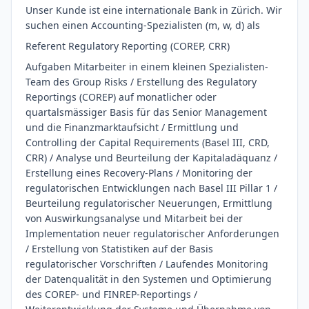
Unser Kunde ist eine internationale Bank in Zürich. Wir
suchen einen Accounting-Spezialisten (m, w, d) als
Referent Regulatory Reporting (COREP, CRR)
Aufgaben Mitarbeiter in einem kleinen Spezialisten-
Team des Group Risks / Erstellung des Regulatory
Reportings (COREP) auf monatlicher oder
quartalsmässiger Basis für das Senior Management
und die Finanzmarktaufsicht / Ermittlung und
Controlling der Capital Requirements (Basel III, CRD,
CRR) / Analyse und Beurteilung der Kapitaladäquanz /
Erstellung eines Recovery-Plans / Monitoring der
regulatorischen Entwicklungen nach Basel III Pillar 1 /
Beurteilung regulatorischer Neuerungen, Ermittlung
von Auswirkungsanalyse und Mitarbeit bei der
Implementation neuer regulatorischer Anforderungen
/ Erstellung von Statistiken auf der Basis
regulatorischer Vorschriften / Laufendes Monitoring
der Datenqualität in den Systemen und Optimierung
des COREP- und FINREP-Reportings /