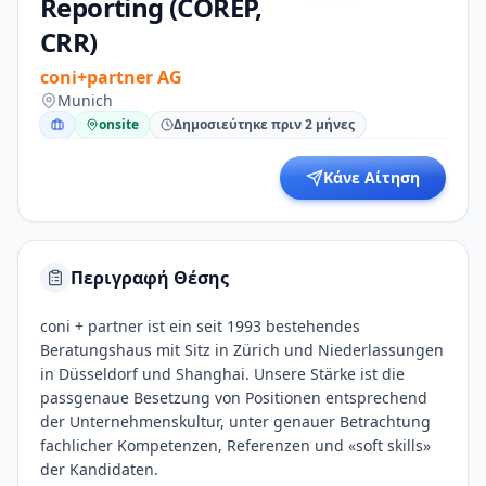
Reporting (COREP,
CRR)
coni+partner AG
Munich
onsite
Δημοσιεύτηκε πριν 2 μήνες
Κάνε Αίτηση
Περιγραφή Θέσης
coni + partner ist ein seit 1993 bestehendes
Beratungshaus mit Sitz in Zürich und Niederlassungen
in Düsseldorf und Shanghai. Unsere Stärke ist die
passgenaue Besetzung von Positionen entsprechend
der Unternehmenskultur, unter genauer Betrachtung
fachlicher Kompetenzen, Referenzen und «soft skills»
der Kandidaten.