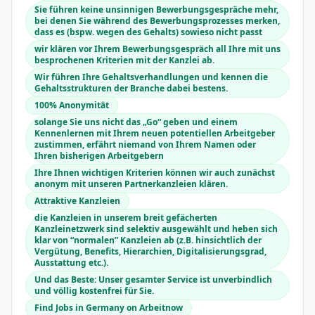
Sie führen keine unsinnigen Bewerbungsgespräche mehr,
bei denen Sie während des Bewerbungsprozesses merken,
dass es (bspw. wegen des Gehalts) sowieso nicht passt
wir klären vor Ihrem Bewerbungsgespräch all Ihre mit uns
besprochenen Kriterien mit der Kanzlei ab.
Wir führen Ihre Gehaltsverhandlungen und kennen die
Gehaltsstrukturen der Branche dabei bestens.
100% Anonymität
solange Sie uns nicht das „Go“ geben und einem
Kennenlernen mit Ihrem neuen potentiellen Arbeitgeber
zustimmen, erfährt niemand von Ihrem Namen oder
Ihren bisherigen Arbeitgebern
Ihre Ihnen wichtigen Kriterien können wir auch zunächst
anonym mit unseren Partnerkanzleien klären.
Attraktive Kanzleien
die Kanzleien in unserem breit gefächerten
Kanzleinetzwerk sind selektiv ausgewählt und heben sich
klar von “normalen” Kanzleien ab (z.B. hinsichtlich der
Vergütung, Benefits, Hierarchien, Digitalisierungsgrad,
Ausstattung etc.).
Und das Beste: Unser gesamter Service ist unverbindlich
und völlig kostenfrei für Sie.
Find Jobs in Germany on Arbeitnow