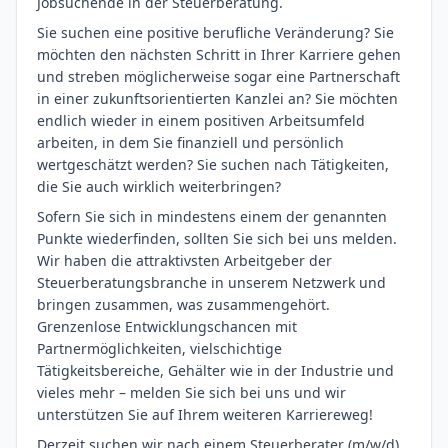
Jobsuchende in der Steuerberatung.
Sie suchen eine positive berufliche Veränderung? Sie
möchten den nächsten Schritt in Ihrer Karriere gehen
und streben möglicherweise sogar eine Partnerschaft
in einer zukunftsorientierten Kanzlei an? Sie möchten
endlich wieder in einem positiven Arbeitsumfeld
arbeiten, in dem Sie finanziell und persönlich
wertgeschätzt werden? Sie suchen nach Tätigkeiten,
die Sie auch wirklich weiterbringen?
Sofern Sie sich in mindestens einem der genannten
Punkte wiederfinden, sollten Sie sich bei uns melden.
Wir haben die attraktivsten Arbeitgeber der
Steuerberatungsbranche in unserem Netzwerk und
bringen zusammen, was zusammengehört.
Grenzenlose Entwicklungschancen mit
Partnermöglichkeiten, vielschichtige
Tätigkeitsbereiche, Gehälter wie in der Industrie und
vieles mehr – melden Sie sich bei uns und wir
unterstützen Sie auf Ihrem weiteren Karriereweg!
Derzeit suchen wir nach einem Steuerberater (m/w/d)