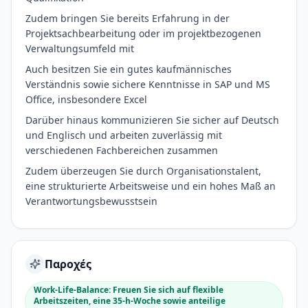
Zudem bringen Sie bereits Erfahrung in der
Projektsachbearbeitung oder im projektbezogenen
Verwaltungsumfeld mit
Auch besitzen Sie ein gutes kaufmännisches
Verständnis sowie sichere Kenntnisse in SAP und MS
Office, insbesondere Excel
Darüber hinaus kommunizieren Sie sicher auf Deutsch
und Englisch und arbeiten zuverlässig mit
verschiedenen Fachbereichen zusammen
Zudem überzeugen Sie durch Organisationstalent,
eine strukturierte Arbeitsweise und ein hohes Maß an
Verantwortungsbewusstsein
Παροχές
Work-Life-Balance: Freuen Sie sich auf flexible
Arbeitszeiten, eine 35-h-Woche sowie anteilige