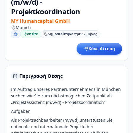
(m/w/d) -
Projektkoordination
MY Humancapital GmbH
Munich
onsite
Δημοσιεύτηκε πριν 2 μήνες
Κάνε Αίτηση
Περιγραφή Θέσης
Im Auftrag unseres Partnerunternehmens in München
suchen wir Sie zum nächstmöglichen Zeitpunkt als
„Projektassistenz (m/w/d) - Projektkoordination“.
Aufgaben
Als Projektsachbearbeiter (m/w/d) unterstützen Sie
nationale und internationale Projekte bei