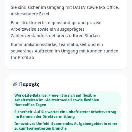
Sie sind sicher im Umgang mit DATEV sowie MS Office,
insbesondere Excel
Eine strukturierte, eigenständige und präzise
Arbeitsweise sowie ein ausgeprägtes
Zahlenverständnis gehören zu Ihren Stärken
Kommunikationsstärke, Teamfähigkeit und ein
souveränes Auftreten im Umgang mit Kunden runden
Ihr Profil ab
Παροχές
Work-Life-Balance: Freuen Sie sich auf flexible
Arbeitszeiten im Gleitzeitmodell sowie flexiblen
Homeoffice-Tagen
Sicherheit: Auf Sie wartet ein unbefristeter Arbeitsvertrag
im Rahmen der Direktvermittlung
Innovatives Umfeld: Spannendes Aufgabengebiet in einer
zukunftsorientierten Branche