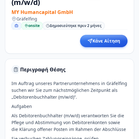
(m/w/d)
MY Humancapital GmbH
Gräfelfing
onsite
Δημοσιεύτηκε πριν 2 μήνες
Κάνε Αίτηση
Περιγραφή Θέσης
Im Auftrag unseres Partnerunternehmens in Gräfelfing
suchen wir Sie zum nächstmöglichen Zeitpunkt als
„Debitorenbuchhalter (m/w/d)“.
Aufgaben
Als Debitorenbuchhalter (m/w/d) verantworten Sie die
Pflege und Abstimmung von Debitorenkonten sowie
die Klärung offener Posten im Rahmen der Abschlüsse
Sie verbuchen Zahlungseingänge, prüfen