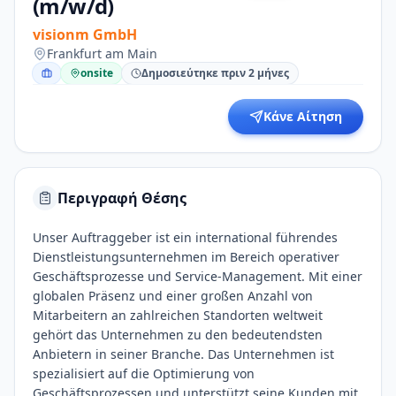
(m/w/d)
visionm GmbH
Frankfurt am Main
onsite
Δημοσιεύτηκε πριν 2 μήνες
Κάνε Αίτηση
Περιγραφή Θέσης
Unser Auftraggeber ist ein international führendes
Dienstleistungsunternehmen im Bereich operativer
Geschäftsprozesse und Service-Management. Mit einer
globalen Präsenz und einer großen Anzahl von
Mitarbeitern an zahlreichen Standorten weltweit
gehört das Unternehmen zu den bedeutendsten
Anbietern in seiner Branche. Das Unternehmen ist
spezialisiert auf die Optimierung von
Geschäftsprozessen und unterstützt seine Kunden mit