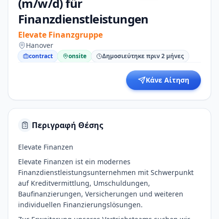
(m/w/d) für
Finanzdienstleistungen
Elevate Finanzgruppe
Hanover
contract
onsite
Δημοσιεύτηκε πριν 2 μήνες
Κάνε Αίτηση
Περιγραφή Θέσης
Elevate Finanzen
Elevate Finanzen ist ein modernes
Finanzdienstleistungsunternehmen mit Schwerpunkt
auf Kreditvermittlung, Umschuldungen,
Baufinanzierungen, Versicherungen und weiteren
individuellen Finanzierungslösungen.