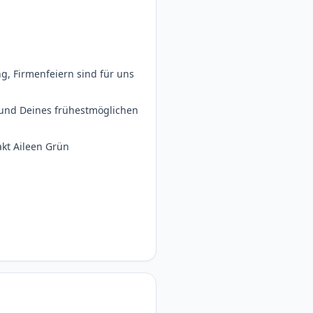
ng, Firmenfeiern sind für uns
 und Deines frühestmöglichen
akt Aileen Grün