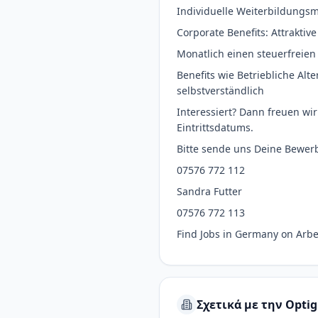
Individuelle Weiterbildungsm
Corporate Benefits: Attrakti
Monatlich einen steuerfreien
Benefits wie Betriebliche Alt
selbstverständlich
Interessiert? Dann freuen w
Eintrittsdatums.
Bitte sende uns Deine Bewerb
07576 772 112
Sandra Futter
07576 772 113
Find Jobs in Germany on Arb
Σχετικά με την Optig