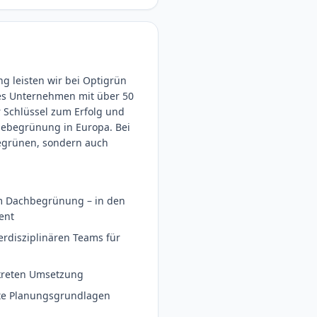
ng leisten wir bei Optigrün
tes Unternehmen mit über 50
 Schlüssel zum Erfolg und
debegrünung in Europa. Bei
begrünen, sondern auch
m Dachbegrünung – in den
ent
erdisziplinären Teams für
kreten Umsetzung
rte Planungsgrundlagen