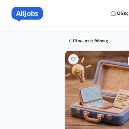
AllJobs
Όλες
Πίσω στις θέσεις