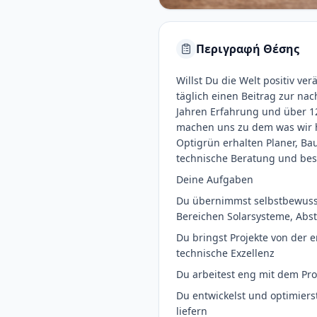
Περιγραφή Θέσης
Willst Du die Welt positiv ve
täglich einen Beitrag zur na
Jahren Erfahrung und über 12
machen uns zu dem was wir h
Optigrün erhalten Planer, B
technische Beratung und best
Deine Aufgaben
Du übernimmst selbstbewuss
Bereichen Solarsysteme, Ab
Du bringst Projekte von der 
technische Exzellenz
Du arbeitest eng mit dem P
Du entwickelst und optimier
liefern