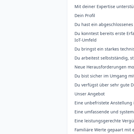
Mit deiner Expertise unters
Dein Profil
Du hast ein abgeschlossenes 
Du konntest bereits erste Er
IoT-Umfeld
Du bringst ein starkes techn
Du arbeitest selbstständig, s
Neue Herausforderungen moti
Du bist sicher im Umgang m
Du verfügst über sehr gute 
Unser Angebot
Eine unbefristete Anstellun
Eine umfassende und systema
Eine leistungsgerechte Vergü
Familiäre Werte gepaart mit