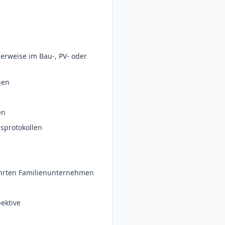
erweise im Bau-, PV- oder
gen
en
sprotokollen
ührten Familienunternehmen
ektive