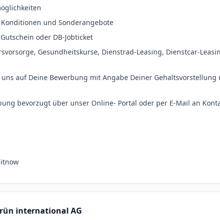
öglichkeiten
ve Konditionen und Sonderangebote
 Gutschein oder DB-Jobticket
ersvorsorge, Gesundheitskurse, Dienstrad-Leasing, Dienstcar-Leasi
ir uns auf Deine Bewerbung mit Angabe Deiner Gehaltsvorstellung
ung bevorzugt über unser Online- Portal oder per E-Mail an Kont
eitnow
rün international AG