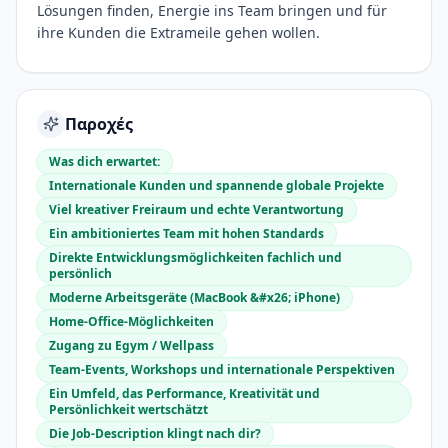
Lösungen finden, Energie ins Team bringen und für
ihre Kunden die Extrameile gehen wollen.
Παροχές
Was dich erwartet:
Internationale Kunden und spannende globale Projekte
Viel kreativer Freiraum und echte Verantwortung
Ein ambitioniertes Team mit hohen Standards
Direkte Entwicklungsmöglichkeiten fachlich und
persönlich
Moderne Arbeitsgeräte (MacBook &#x26; iPhone)
Home-Office-Möglichkeiten
Zugang zu Egym / Wellpass
Team-Events, Workshops und internationale Perspektiven
Ein Umfeld, das Performance, Kreativität und
Persönlichkeit wertschätzt
Die Job-Description klingt nach dir?