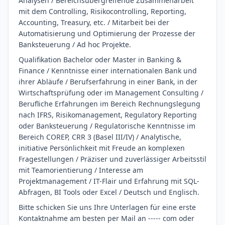
Analysen / Bereichsübergreifende Zusammenarbeit
mit dem Controlling, Risikocontrolling, Reporting,
Accounting, Treasury, etc. / Mitarbeit bei der
Automatisierung und Optimierung der Prozesse der
Banksteuerung / Ad hoc Projekte.
Qualifikation Bachelor oder Master in Banking &
Finance / Kenntnisse einer internationalen Bank und
ihrer Abläufe / Berufserfahrung in einer Bank, in der
Wirtschaftsprüfung oder im Management Consulting /
Berufliche Erfahrungen im Bereich Rechnungslegung
nach IFRS, Risikomanagement, Regulatory Reporting
oder Banksteuerung / Regulatorische Kenntnisse im
Bereich COREP, CRR 3 (Basel III/IV) / Analytische,
initiative Persönlichkeit mit Freude an komplexen
Fragestellungen / Präziser und zuverlässiger Arbeitsstil
mit Teamorientierung / Interesse am
Projektmanagement / IT-Flair und Erfahrung mit SQL-
Abfragen, BI Tools oder Excel / Deutsch und Englisch.
Bitte schicken Sie uns Ihre Unterlagen für eine erste
Kontaktnahme am besten per Mail an ----- com oder