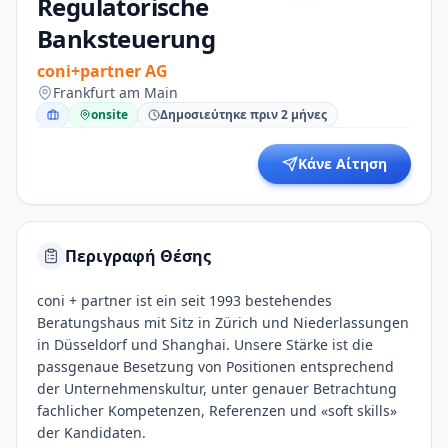
Regulatorische
Banksteuerung
coni+partner AG
Frankfurt am Main
onsite
Δημοσιεύτηκε πριν 2 μήνες
Κάνε Αίτηση
Περιγραφή Θέσης
coni + partner ist ein seit 1993 bestehendes
Beratungshaus mit Sitz in Zürich und Niederlassungen
in Düsseldorf und Shanghai. Unsere Stärke ist die
passgenaue Besetzung von Positionen entsprechend
der Unternehmenskultur, unter genauer Betrachtung
fachlicher Kompetenzen, Referenzen und «soft skills»
der Kandidaten.