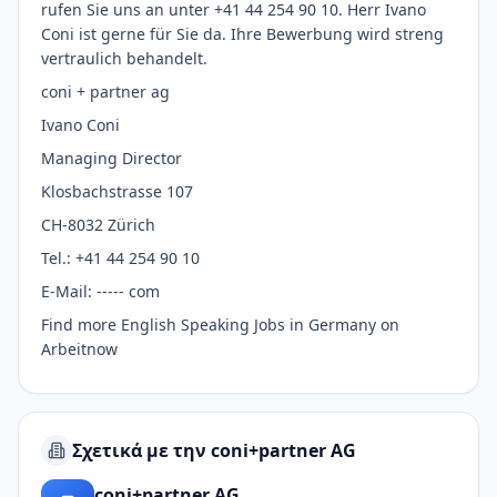
rufen Sie uns an unter +41 44 254 90 10. Herr Ivano
Coni ist gerne für Sie da. Ihre Bewerbung wird streng
vertraulich behandelt.
coni + partner ag
Ivano Coni
Managing Director
Klosbachstrasse 107
CH-8032 Zürich
Tel.: +41 44 254 90 10
E-Mail: ----- com
Find more English Speaking Jobs in Germany on
Arbeitnow
Σχετικά με την coni+partner AG
coni+partner AG