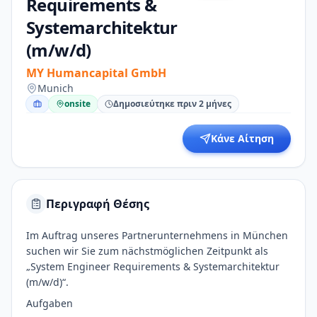
Requirements &
Systemarchitektur
(m/w/d)
MY Humancapital GmbH
Munich
onsite
Δημοσιεύτηκε πριν 2 μήνες
Κάνε Αίτηση
Περιγραφή Θέσης
Im Auftrag unseres Partnerunternehmens in München
suchen wir Sie zum nächstmöglichen Zeitpunkt als
„System Engineer Requirements & Systemarchitektur
(m/w/d)“.
Aufgaben