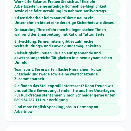
Work-Life-Balance: Freuen Sie sich auf flexible
Arbeitszeiten, eine anteilige Homeoffice-Möglichkeit
sowie eine faire Bezahlung im Rahmen Tarifvertrags
Krisensicherheit beim Marktführer: Kaum ein
Unternehmen bietet eine derartige Sicherheit wie dieses
Onboarding: Ihre erfahrenen Kollegen stehen Ihnen
während der Einarbeitung mit Rat und Tat zur Seite
Entwicklung: Firmenintern gibt es zahlreiche
Weiterbildungs- und Entwicklungsmöglichkeiten
Vielseitigkeit: Freuen Sie sich auf spannende und
abwechslungsreiche Tätigkeiten in einem dynamischen
Umfeld
Teamspirit: Sie erwarten flache Hierarchien, kurze
Entscheidungswege sowie eine wertschätzende
Zusammenarbeit
Sie finden das Stellenprofil interessant? Dann freuen wir
uns auf Ihre Bewerbung. Senden Sie uns Ihre Unterlagen.
Für Rückfragen steht Ihnen Simon Schneider gerne unter
089 954 287 111 zur Verfügung.
Find more English Speaking Jobs in Germany on
Arbeitnow