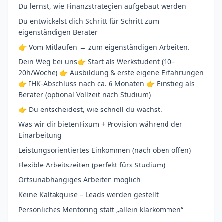
Du lernst, wie Finanzstrategien aufgebaut werden
Du entwickelst dich Schritt für Schritt zum
eigenständigen Berater
👉 Vom Mitlaufen → zum eigenständigen Arbeiten.
Dein Weg bei uns👉 Start als Werkstudent (10–
20h/Woche) 👉 Ausbildung & erste eigene Erfahrungen
👉 IHK-Abschluss nach ca. 6 Monaten 👉 Einstieg als
Berater (optional Vollzeit nach Studium)
👉 Du entscheidest, wie schnell du wächst.
Was wir dir bietenFixum + Provision während der
Einarbeitung
Leistungsorientiertes Einkommen (nach oben offen)
Flexible Arbeitszeiten (perfekt fürs Studium)
Ortsunabhängiges Arbeiten möglich
Keine Kaltakquise – Leads werden gestellt
Persönliches Mentoring statt „allein klarkommen“