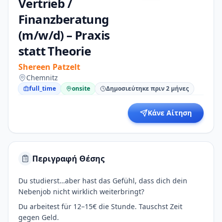
Vertrieb /
Finanzberatung
(m/w/d) – Praxis
statt Theorie
Shereen Patzelt
Chemnitz
full_time
onsite
Δημοσιεύτηκε πριν 2 μήνες
Κάνε Αίτηση
Περιγραφή Θέσης
Du studierst…aber hast das Gefühl, dass dich dein
Nebenjob nicht wirklich weiterbringt?
Du arbeitest für 12–15€ die Stunde. Tauschst Zeit
gegen Geld.