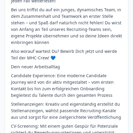
jeden Fall weiterlesen!
Bei uns triffst du auf ein junges, dynamisches Team, in
dem Zusammenhalt und Teamwork an erster Stelle
stehen – und Spaß darf natürlich nicht fehlen! Du wirst
von Anfang an Teil unseres Recruiting-Teams sein,
eigene Projekte übernehmen und so deine Ideen direkt
einbringen können
Also worauf wartest Du? Bewirb Dich jetzt und werde
Teil der MHC-Crew! 💙
Dein neuer Arbeitsalltag
Candidate Experience: Eine moderne Candidate
Journey wird von dir aktiv mitgestaltet – vom ersten
Kontakt bis hin zum erfolgreichen Onboarding
begleitest du Talente durch den gesamten Prozess
Stellenanzeigen: Kreativ und eigenständig erstellst du
Stellenanzeigen, wählst passende Recruiting-Kanäle
aus und sorgst für eine zielgerichtete Veröffentlichung
CV-Screening: Mit einem guten Gespür für Potenziale
sichtest du Bewerbungsunterlagen und unterstützt