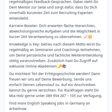
regelmäßigen Feedback-Gesprächen. Dabei steht Dir
Dein Mentor zur Seite und sorgt dafür, dass Du Dich
innerhalb kürzester Zeit zum Recruiting-Experten
entwickelst.
Karriere-Booster: Dich erwarten flache Hierarchien,
abwechslungsreiche Aufgaben und die Möglichkeit in
kurzer Zeit Verantwortung zu übernehmen. 📈💥
Knowledge is Key: Getreu nach diesem Motto wirst Du
regelmäßig an Seminaren und Coachings teilnehmen,
um Deine persönliche und fachliche Weiterentwicklung
stetig voranzutreiben. Zusätzlich hast Du Zugriff auf
exklusive Online-Akademien.🔑📚
Du möchtest Teil der Erfolgsgeschichte werden? Dann
freuen wir uns auf Deine Bewerbung. Sende uns
einfach Deinen Lebenslauf zu. Auf ein Anschreiben
kannst Du gerne verzichten. Für Rückfragen steht Dir
Mia Holz gerne unter 089 954 287 – 105 zur Verfügung.
Find more English Speaking Jobs in Germany on
Arbeitnow