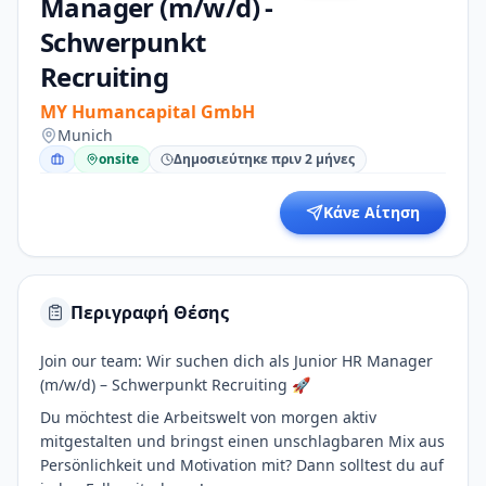
Manager (m/w/d) -
Schwerpunkt
Recruiting
MY Humancapital GmbH
Munich
onsite
Δημοσιεύτηκε πριν 2 μήνες
Κάνε Αίτηση
Περιγραφή Θέσης
Join our team: Wir suchen dich als Junior HR Manager
(m/w/d) – Schwerpunkt Recruiting 🚀
Du möchtest die Arbeitswelt von morgen aktiv
mitgestalten und bringst einen unschlagbaren Mix aus
Persönlichkeit und Motivation mit? Dann solltest du auf