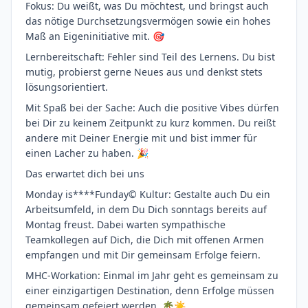
Fokus: Du weißt, was Du möchtest, und bringst auch
das nötige Durchsetzungsvermögen sowie ein hohes
Maß an Eigeninitiative mit. 🎯
Lernbereitschaft: Fehler sind Teil des Lernens. Du bist
mutig, probierst gerne Neues aus und denkst stets
lösungsorientiert.
Mit Spaß bei der Sache: Auch die positive Vibes dürfen
bei Dir zu keinem Zeitpunkt zu kurz kommen. Du reißt
andere mit Deiner Energie mit und bist immer für
einen Lacher zu haben. 🎉
Das erwartet dich bei uns
Monday is****Funday© Kultur: Gestalte auch Du ein
Arbeitsumfeld, in dem Du Dich sonntags bereits auf
Montag freust. Dabei warten sympathische
Teamkollegen auf Dich, die Dich mit offenen Armen
empfangen und mit Dir gemeinsam Erfolge feiern.
MHC-Workation: Einmal im Jahr geht es gemeinsam zu
einer einzigartigen Destination, denn Erfolge müssen
gemeinsam gefeiert werden. 🌴☀️