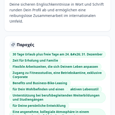
Deine sicheren Englischkenntnisse in Wort und Schrift
runden Dein Profil ab und ermöglichen eine
reibungslose Zusammenarbeit im internationalen
Umfeld.
Παροχές
30 Tage Urlaub plus freie Tage am 24. &#x26; 31. Dezember
Zeit für Erholung und Familie
Flexible Arbeitszeiten, die sich Deinem Leben anpassen
Zugang zu Fitnessstudios, eine Betriebskantine, exklusive
Corporate
Benefits und Business-Bike-Leasing
für Dein Wohlbefinden und einen
aktiven Lebensstil
Unterstützung bei berufsbegleitenden Weiterbildungen
und Studiengängen
für Deine persönliche Entwicklung
Eine angenehme, kollegiale Atmosphäre in einem