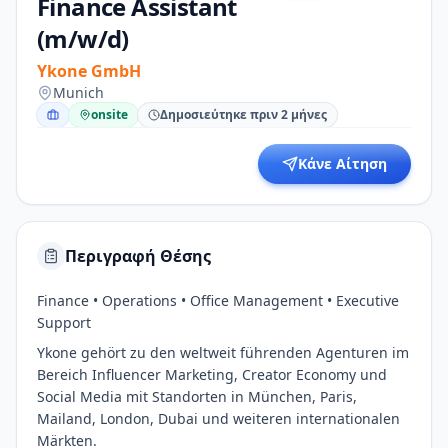
Finance Assistant
(m/w/d)
Ykone GmbH
Munich
onsite
Δημοσιεύτηκε πριν 2 μήνες
Κάνε Αίτηση
Περιγραφή Θέσης
Finance • Operations • Office Management • Executive
Support
Ykone gehört zu den weltweit führenden Agenturen im
Bereich Influencer Marketing, Creator Economy und
Social Media mit Standorten in München, Paris,
Mailand, London, Dubai und weiteren internationalen
Märkten.