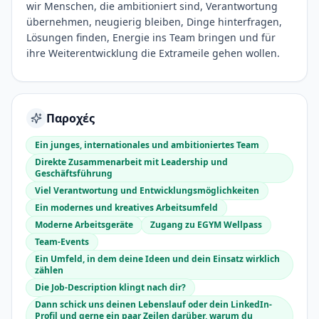
wir Menschen, die ambitioniert sind, Verantwortung
übernehmen, neugierig bleiben, Dinge hinterfragen,
Lösungen finden, Energie ins Team bringen und für
ihre Weiterentwicklung die Extrameile gehen wollen.
Παροχές
Ein junges, internationales und ambitioniertes Team
Direkte Zusammenarbeit mit Leadership und
Geschäftsführung
Viel Verantwortung und Entwicklungsmöglichkeiten
Ein modernes und kreatives Arbeitsumfeld
Moderne Arbeitsgeräte
Zugang zu EGYM Wellpass
Team-Events
Ein Umfeld, in dem deine Ideen und dein Einsatz wirklich
zählen
Die Job-Description klingt nach dir?
Dann schick uns deinen Lebenslauf oder dein LinkedIn-
Profil und gerne ein paar Zeilen darüber, warum du