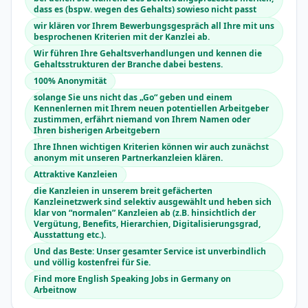
dass es (bspw. wegen des Gehalts) sowieso nicht passt
wir klären vor Ihrem Bewerbungsgespräch all Ihre mit uns
besprochenen Kriterien mit der Kanzlei ab.
Wir führen Ihre Gehaltsverhandlungen und kennen die
Gehaltsstrukturen der Branche dabei bestens.
100% Anonymität
solange Sie uns nicht das „Go“ geben und einem
Kennenlernen mit Ihrem neuen potentiellen Arbeitgeber
zustimmen, erfährt niemand von Ihrem Namen oder
Ihren bisherigen Arbeitgebern
Ihre Ihnen wichtigen Kriterien können wir auch zunächst
anonym mit unseren Partnerkanzleien klären.
Attraktive Kanzleien
die Kanzleien in unserem breit gefächerten
Kanzleinetzwerk sind selektiv ausgewählt und heben sich
klar von “normalen” Kanzleien ab (z.B. hinsichtlich der
Vergütung, Benefits, Hierarchien, Digitalisierungsgrad,
Ausstattung etc.).
Und das Beste: Unser gesamter Service ist unverbindlich
und völlig kostenfrei für Sie.
Find more English Speaking Jobs in Germany on
Arbeitnow