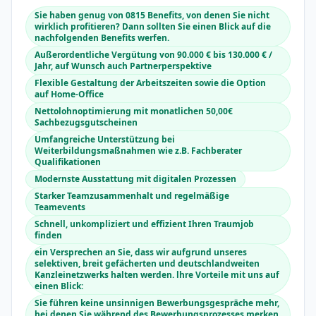
Sie haben genug von 0815 Benefits, von denen Sie nicht
wirklich profitieren? Dann sollten Sie einen Blick auf die
nachfolgenden Benefits werfen.
Außerordentliche Vergütung von 90.000 € bis 130.000 € /
Jahr, auf Wunsch auch Partnerperspektive
Flexible Gestaltung der Arbeitszeiten sowie die Option
auf Home-Office
Nettolohnoptimierung mit monatlichen 50,00€
Sachbezugsgutscheinen
Umfangreiche Unterstützung bei
Weiterbildungsmaßnahmen wie z.B. Fachberater
Qualifikationen
Modernste Ausstattung mit digitalen Prozessen
Starker Teamzusammenhalt und regelmäßige
Teamevents
Schnell, unkompliziert und effizient Ihren Traumjob
finden
ein Versprechen an Sie, dass wir aufgrund unseres
selektiven, breit gefächerten und deutschlandweiten
Kanzleinetzwerks halten werden. lhre Vorteile mit uns auf
einen Blick:
Sie führen keine unsinnigen Bewerbungsgespräche mehr,
bei denen Sie während des Bewerbungsprozesses merken,