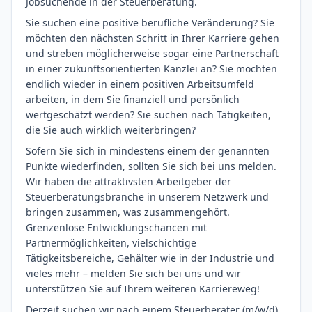
Jobsuchende in der Steuerberatung.
Sie suchen eine positive berufliche Veränderung? Sie
möchten den nächsten Schritt in Ihrer Karriere gehen
und streben möglicherweise sogar eine Partnerschaft
in einer zukunftsorientierten Kanzlei an? Sie möchten
endlich wieder in einem positiven Arbeitsumfeld
arbeiten, in dem Sie finanziell und persönlich
wertgeschätzt werden? Sie suchen nach Tätigkeiten,
die Sie auch wirklich weiterbringen?
Sofern Sie sich in mindestens einem der genannten
Punkte wiederfinden, sollten Sie sich bei uns melden.
Wir haben die attraktivsten Arbeitgeber der
Steuerberatungsbranche in unserem Netzwerk und
bringen zusammen, was zusammengehört.
Grenzenlose Entwicklungschancen mit
Partnermöglichkeiten, vielschichtige
Tätigkeitsbereiche, Gehälter wie in der Industrie und
vieles mehr – melden Sie sich bei uns und wir
unterstützen Sie auf Ihrem weiteren Karriereweg!
Derzeit suchen wir nach einem Steuerberater (m/w/d)