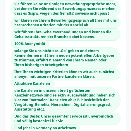
Sie führen keine unsinnigen Bewerbungsgespräche mehr,
bei denen Sie während des Bewerbungsprozesses merken,
dass es (bspw. wegen des Gehalts) sowieso nicht passt
wir klären vor Ihrem Bewerbungsgespräch all Ihre mit uns
besprochenen Kriterien mit der Kanzlei ab.
Wir führen Ihre Gehaltsverhandlungen und kennen die
Gehaltsstrukturen der Branche dabei bestens.
100% Anonymität
solange Sie uns nicht das „Go“ geben und einem
Kennenlernen mit Ihrem neuen potentiellen Arbeitgeber
zustimmen, erfährt niemand von Ihrem Namen oder
Ihren bisherigen Arbeitgebern
Ihre Ihnen wichtigen Kriterien können wir auch zunächst
anonym mit unseren Partnerkanzleien klären.
Attraktive Kanzleien
die Kanzleien in unserem breit gefächerten
Kanzleinetzwerk sind selektiv ausgewählt und heben sich
klar von “normalen” Kanzleien ab (z.B. hinsichtlich der
Vergütung, Benefits, Hierarchien, Digitalisierungsgrad,
Ausstattung etc.).
Und das Beste: Unser gesamter Service ist unverbindlich
und völlig kostenfrei für Sie.
Find Jobs in Germany on Arbeitnow