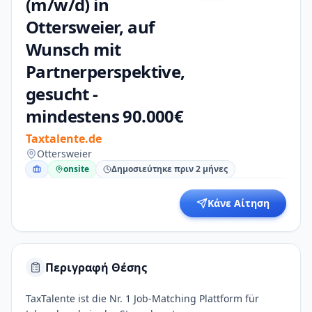
(m/w/d) in
Ottersweier, auf
Wunsch mit
Partnerperspektive,
gesucht -
mindestens 90.000€
Taxtalente.de
Ottersweier
onsite
Δημοσιεύτηκε πριν 2 μήνες
Κάνε Αίτηση
Περιγραφή Θέσης
TaxTalente ist die Nr. 1 Job-Matching Plattform für