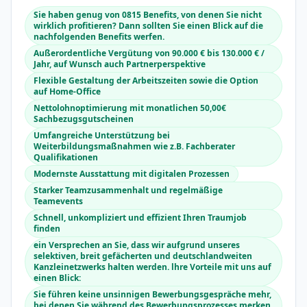
Sie haben genug von 0815 Benefits, von denen Sie nicht
wirklich profitieren? Dann sollten Sie einen Blick auf die
nachfolgenden Benefits werfen.
Außerordentliche Vergütung von 90.000 € bis 130.000 € /
Jahr, auf Wunsch auch Partnerperspektive
Flexible Gestaltung der Arbeitszeiten sowie die Option
auf Home-Office
Nettolohnoptimierung mit monatlichen 50,00€
Sachbezugsgutscheinen
Umfangreiche Unterstützung bei
Weiterbildungsmaßnahmen wie z.B. Fachberater
Qualifikationen
Modernste Ausstattung mit digitalen Prozessen
Starker Teamzusammenhalt und regelmäßige
Teamevents
Schnell, unkompliziert und effizient Ihren Traumjob
finden
ein Versprechen an Sie, dass wir aufgrund unseres
selektiven, breit gefächerten und deutschlandweiten
Kanzleinetzwerks halten werden. lhre Vorteile mit uns auf
einen Blick:
Sie führen keine unsinnigen Bewerbungsgespräche mehr,
bei denen Sie während des Bewerbungsprozesses merken,