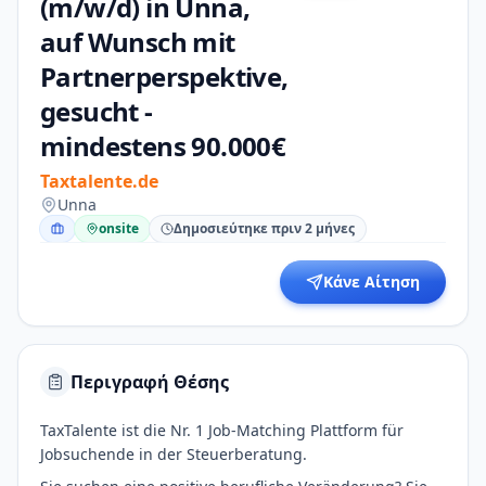
(m/w/d) in Unna,
auf Wunsch mit
Partnerperspektive,
gesucht -
mindestens 90.000€
Taxtalente.de
Unna
onsite
Δημοσιεύτηκε πριν 2 μήνες
Κάνε Αίτηση
Περιγραφή Θέσης
TaxTalente ist die Nr. 1 Job-Matching Plattform für
Jobsuchende in der Steuerberatung.