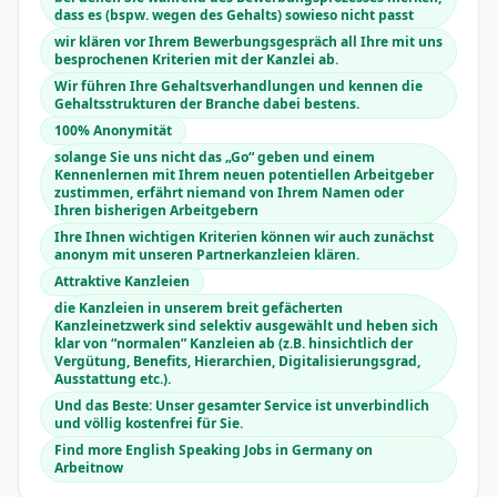
dass es (bspw. wegen des Gehalts) sowieso nicht passt
wir klären vor Ihrem Bewerbungsgespräch all Ihre mit uns
besprochenen Kriterien mit der Kanzlei ab.
Wir führen Ihre Gehaltsverhandlungen und kennen die
Gehaltsstrukturen der Branche dabei bestens.
100% Anonymität
solange Sie uns nicht das „Go“ geben und einem
Kennenlernen mit Ihrem neuen potentiellen Arbeitgeber
zustimmen, erfährt niemand von Ihrem Namen oder
Ihren bisherigen Arbeitgebern
Ihre Ihnen wichtigen Kriterien können wir auch zunächst
anonym mit unseren Partnerkanzleien klären.
Attraktive Kanzleien
die Kanzleien in unserem breit gefächerten
Kanzleinetzwerk sind selektiv ausgewählt und heben sich
klar von “normalen” Kanzleien ab (z.B. hinsichtlich der
Vergütung, Benefits, Hierarchien, Digitalisierungsgrad,
Ausstattung etc.).
Und das Beste: Unser gesamter Service ist unverbindlich
und völlig kostenfrei für Sie.
Find more English Speaking Jobs in Germany on
Arbeitnow