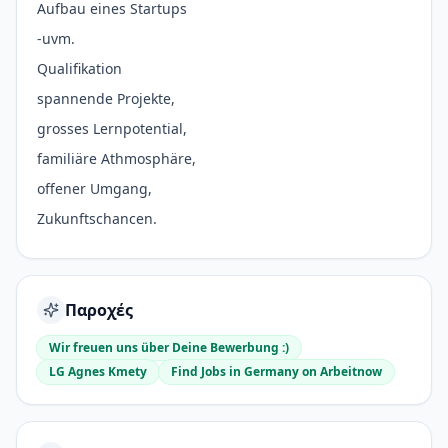
Aufbau eines Startups
-uvm.
Qualifikation
spannende Projekte,
grosses Lernpotential,
familiäre Athmosphäre,
offener Umgang,
Zukunftschancen.
Παροχές
Wir freuen uns über Deine Bewerbung :)
LG Agnes Kmety
Find Jobs in Germany on Arbeitnow