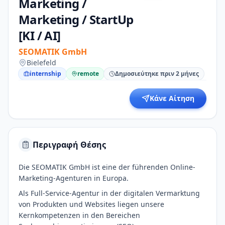
Marketing /
Marketing / StartUp
[KI / AI]
SEOMATIK GmbH
Bielefeld
internship
remote
Δημοσιεύτηκε πριν 2 μήνες
Κάνε Αίτηση
Περιγραφή Θέσης
Die SEOMATIK GmbH ist eine der führenden Online-
Marketing-Agenturen in Europa.
Als Full-Service-Agentur in der digitalen Vermarktung
von Produkten und Websites liegen unsere
Kernkompetenzen in den Bereichen