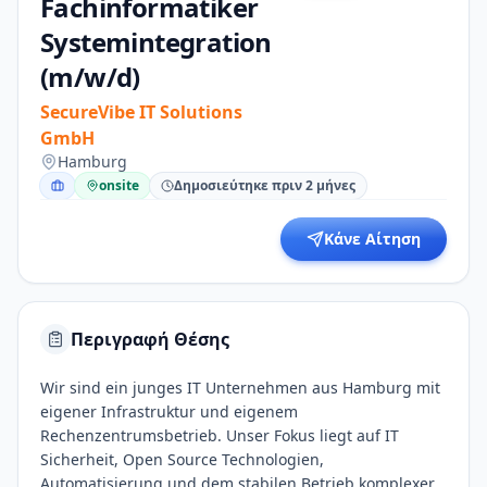
Fachinformatiker
Systemintegration
(m/w/d)
SecureVibe IT Solutions
GmbH
Hamburg
onsite
Δημοσιεύτηκε πριν 2 μήνες
Κάνε Αίτηση
Περιγραφή Θέσης
Wir sind ein junges IT Unternehmen aus Hamburg mit
eigener Infrastruktur und eigenem
Rechenzentrumsbetrieb. Unser Fokus liegt auf IT
Sicherheit, Open Source Technologien,
Automatisierung und dem stabilen Betrieb komplexer