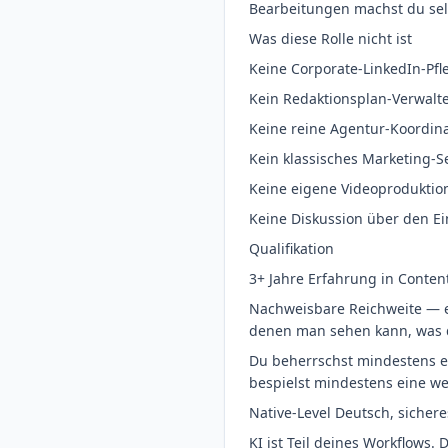
Bearbeitungen machst du selb
Was diese Rolle nicht ist
Keine Corporate-LinkedIn-Pfl
Kein Redaktionsplan-Verwalt
Keine reine Agentur-Koordina
Kein klassisches Marketing-S
Keine eigene Videoproduktio
Keine Diskussion über den Ei
Qualifikation
3+ Jahre Erfahrung in Conten
Nachweisbare Reichweite — en
denen man sehen kann, was 
Du beherrschst mindestens ei
bespielst mindestens eine we
Native-Level Deutsch, sichere
KI ist Teil deines Workflows. D