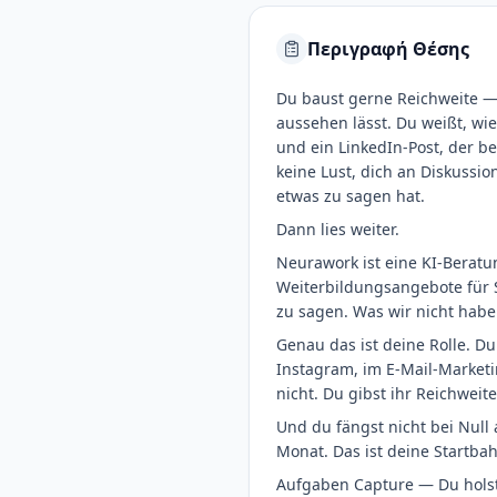
Περιγραφή Θέσης
Du baust gerne Reichweite — 
aussehen lässt. Du weißt, wie
und ein LinkedIn-Post, der b
keine Lust, dich an Diskussio
etwas zu sagen hat.
Dann lies weiter.
Neurawork ist eine KI-Berat
Weiterbildungsangebote für 
zu sagen. Was wir nicht habe
Genau das ist deine Rolle. 
Instagram, im E-Mail-Marketin
nicht. Du gibst ihr Reichweite
Und du fängst nicht bei Null 
Monat. Das ist deine Startbahn
Aufgaben Capture — Du holst