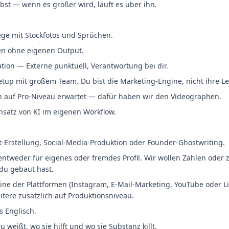
st — wenn es größer wird, läuft es über ihn.
ege mit Stockfotos und Sprüchen.
en ohne eigenen Output.
tion — Externe punktuell, Verantwortung bei dir.
etup mit großem Team. Du bist die Marketing-Engine, nicht ihre Le
n auf Pro-Niveau erwartet — dafür haben wir den Videographen.
nsatz von KI im eigenen Workflow.
t-Erstellung, Social-Media-Produktion oder Founder-Ghostwriting.
tweder für eigenes oder fremdes Profil. Wir wollen Zahlen oder 
du gebaut hast.
ne der Plattformen (Instagram, E-Mail-Marketing, YouTube oder Li
itere zusätzlich auf Produktionsniveau.
s Englisch.
u weißt, wo sie hilft und wo sie Substanz killt.