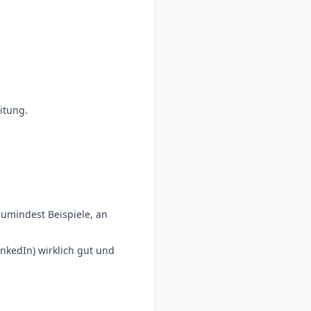
itung.
zumindest Beispiele, an
nkedIn) wirklich gut und