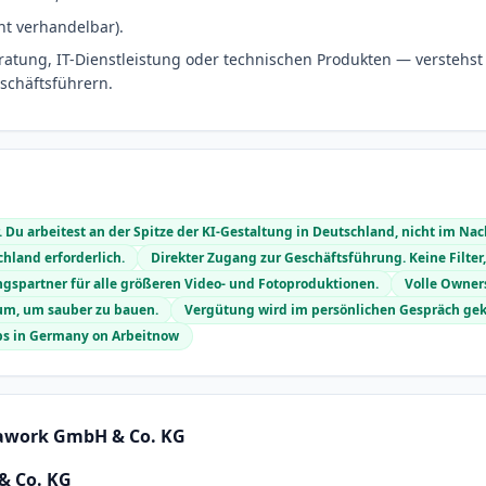
ht verhandelbar).
atung, IT-Dienstleistung oder technischen Produkten — verstehst
schäftsführern.
 Du arbeitest an der Spitze der KI-Gestaltung in Deutschland, nicht im Na
hland erforderlich.
Direkter Zugang zur Geschäftsführung. Keine Filter,
gspartner für alle größeren Video- und Fotoproduktionen.
Volle Owner
um, um sauber zu bauen.
Vergütung wird im persönlichen Gespräch gekl
bs in Germany on Arbeitnow
awork GmbH & Co. KG
 Co. KG