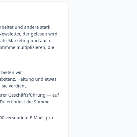
rbeitet und andere stark
Newsletter, der gelesen wird,
orate-Marketing und auch
 Stimme multiplizieren, die
bieten wir
ubstanz, Haltung und etwas
sie verdient.
serer Geschäftsführung — auf
 Du erfindest die Stimme
000 versendete E-Mails pro