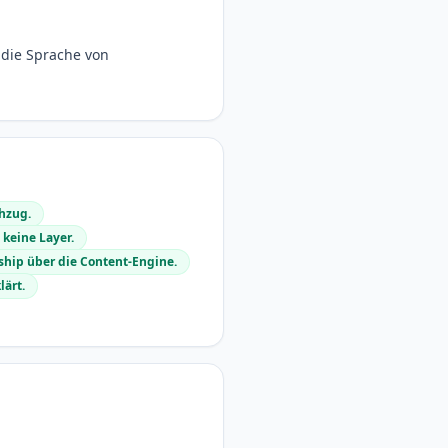
 die Sprache von
chzug.
 keine Layer.
ship über die Content-Engine.
ärt.