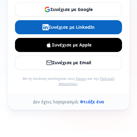
Συνέχισε με Google
Συνέχισε με LinkedIn
Συνέχισε με Apple
Συνέχισε με Email
Με τη σύνδεση αποδέχεσαι τους
Όρους
και την
Πολιτική
Απορρήτου
.
Δεν έχεις λογαριασμό;
Φτιάξε ένα