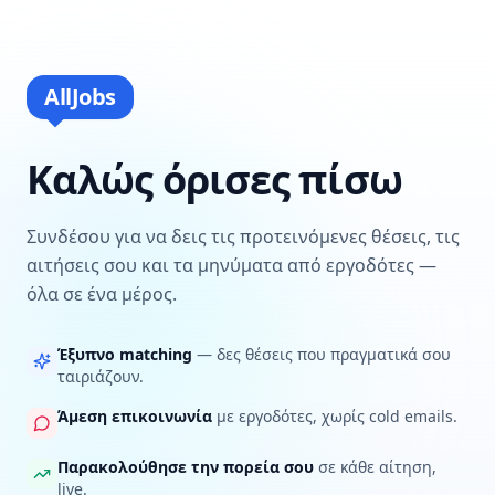
AllJobs
Καλώς όρισες πίσω
Συνδέσου για να δεις τις προτεινόμενες θέσεις, τις
αιτήσεις σου και τα μηνύματα από εργοδότες —
όλα σε ένα μέρος.
Έξυπνο matching
— δες θέσεις που πραγματικά σου
ταιριάζουν.
Άμεση επικοινωνία
με εργοδότες, χωρίς cold emails.
Παρακολούθησε την πορεία σου
σε κάθε αίτηση,
live.