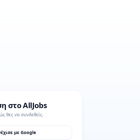
η στο AllJobs
ώς θες να συνδεθείς.
έχισε με Google