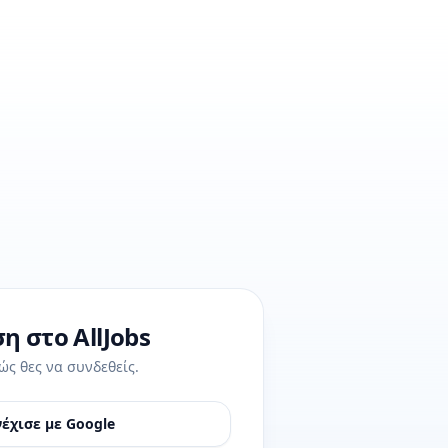
η στο AllJobs
ώς θες να συνδεθείς.
έχισε με Google