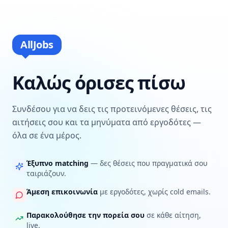
AllJobs
Καλώς όρισες πίσω
Συνδέσου για να δεις τις προτεινόμενες θέσεις, τις
αιτήσεις σου και τα μηνύματα από εργοδότες —
όλα σε ένα μέρος.
Έξυπνο matching
— δες θέσεις που πραγματικά σου
ταιριάζουν.
Άμεση επικοινωνία
με εργοδότες, χωρίς cold emails.
Παρακολούθησε την πορεία σου
σε κάθε αίτηση,
live.