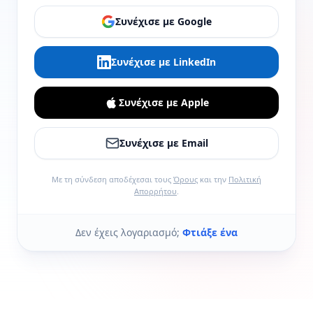
Συνέχισε με Google
Συνέχισε με LinkedIn
Συνέχισε με Apple
Συνέχισε με Email
Με τη σύνδεση αποδέχεσαι τους
Όρους
και την
Πολιτική
Απορρήτου
.
Δεν έχεις λογαριασμό;
Φτιάξε ένα