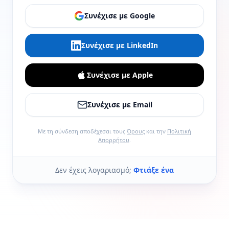
Συνέχισε με Google
Συνέχισε με LinkedIn
Συνέχισε με Apple
Συνέχισε με Email
Με τη σύνδεση αποδέχεσαι τους
Όρους
και την
Πολιτική
Απορρήτου
.
Δεν έχεις λογαριασμό;
Φτιάξε ένα