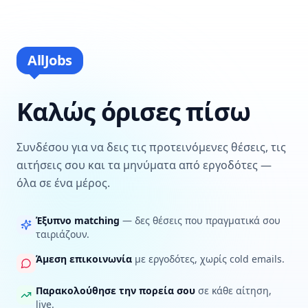
AllJobs
Καλώς όρισες πίσω
Συνδέσου για να δεις τις προτεινόμενες θέσεις, τις
αιτήσεις σου και τα μηνύματα από εργοδότες —
όλα σε ένα μέρος.
Έξυπνο matching
— δες θέσεις που πραγματικά σου
ταιριάζουν.
Άμεση επικοινωνία
με εργοδότες, χωρίς cold emails.
Παρακολούθησε την πορεία σου
σε κάθε αίτηση,
live.