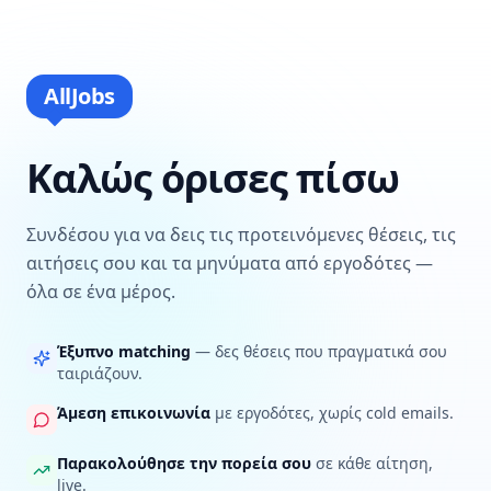
AllJobs
Καλώς όρισες πίσω
Συνδέσου για να δεις τις προτεινόμενες θέσεις, τις
αιτήσεις σου και τα μηνύματα από εργοδότες —
όλα σε ένα μέρος.
Έξυπνο matching
— δες θέσεις που πραγματικά σου
ταιριάζουν.
Άμεση επικοινωνία
με εργοδότες, χωρίς cold emails.
Παρακολούθησε την πορεία σου
σε κάθε αίτηση,
live.