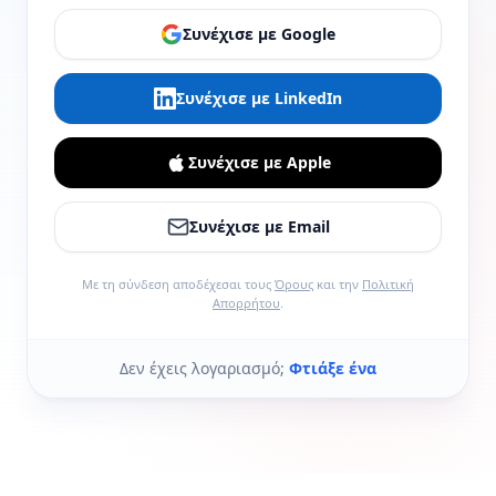
Συνέχισε με Google
Συνέχισε με LinkedIn
Συνέχισε με Apple
Συνέχισε με Email
Με τη σύνδεση αποδέχεσαι τους
Όρους
και την
Πολιτική
Απορρήτου
.
Δεν έχεις λογαριασμό;
Φτιάξε ένα