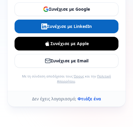
Συνέχισε με Google
Συνέχισε με LinkedIn
Συνέχισε με Apple
Συνέχισε με Email
Με τη σύνδεση αποδέχεσαι τους
Όρους
και την
Πολιτική
Απορρήτου
.
Δεν έχεις λογαριασμό;
Φτιάξε ένα