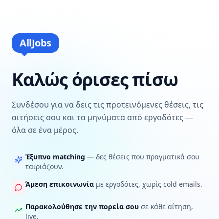
AllJobs
Καλώς όρισες πίσω
Συνδέσου για να δεις τις προτεινόμενες θέσεις, τις
αιτήσεις σου και τα μηνύματα από εργοδότες —
όλα σε ένα μέρος.
Έξυπνο matching
— δες θέσεις που πραγματικά σου
ταιριάζουν.
Άμεση επικοινωνία
με εργοδότες, χωρίς cold emails.
Παρακολούθησε την πορεία σου
σε κάθε αίτηση,
live.