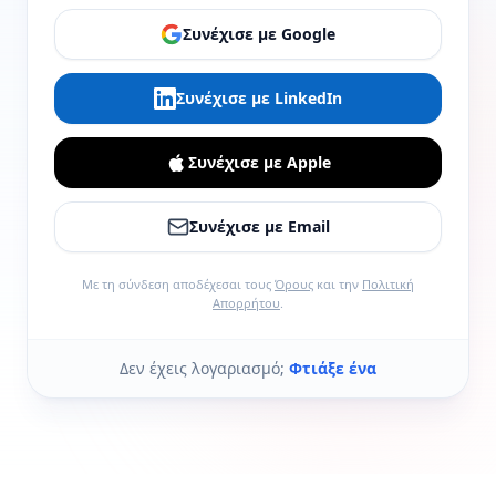
Συνέχισε με Google
Συνέχισε με LinkedIn
Συνέχισε με Apple
Συνέχισε με Email
Με τη σύνδεση αποδέχεσαι τους
Όρους
και την
Πολιτική
Απορρήτου
.
Δεν έχεις λογαριασμό;
Φτιάξε ένα