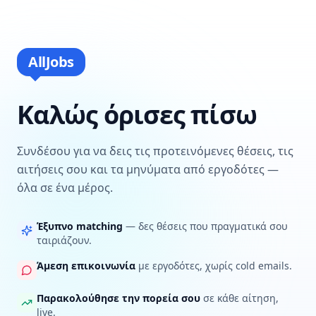
AllJobs
Καλώς όρισες πίσω
Συνδέσου για να δεις τις προτεινόμενες θέσεις, τις
αιτήσεις σου και τα μηνύματα από εργοδότες —
όλα σε ένα μέρος.
Έξυπνο matching
— δες θέσεις που πραγματικά σου
ταιριάζουν.
Άμεση επικοινωνία
με εργοδότες, χωρίς cold emails.
Παρακολούθησε την πορεία σου
σε κάθε αίτηση,
live.